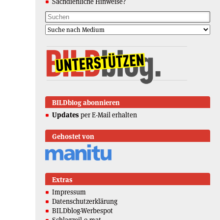
Sachdienliche Hinweise?
BILDblog abonnieren
Updates
per E-Mail erhalten
Gehostet von
Extras
Impressum
Datenschutzerklärung
BILDblog-Werbespot
Schlagzeil-o-mat