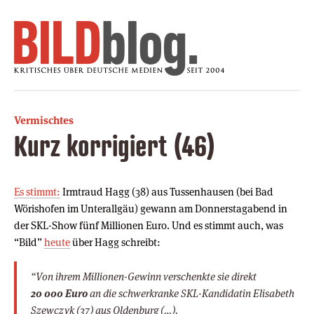
Vermischtes
Kurz korrigiert (46)
Es stimmt:
Irmtraud Hagg (38) aus Tussenhausen (bei Bad
Wörishofen im Unterallgäu) gewann am Donnerstagabend in
der SKL-Show fünf Millionen Euro. Und es stimmt auch, was
“Bild”
heute
über Hagg schreibt:
“Von ihrem Millionen-Gewinn verschenkte sie direkt
20 000 Euro
an die schwerkranke SKL-Kandidatin Elisabeth
Szewczyk (37) aus Oldenburg (…).