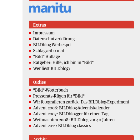
Extras
Impressum
Datenschutzerklärung
BILDblog-Werbespot
Schlagzeil-o-mat
"Bild"-Auflage
Ratgeber: Hilfe, ich bin in "Bild"
Wer liest BILDblog?
Oldies
"Bild"-Wörterbuch
Presserats-Rügen für "Bild"
Wir fotografieren zurück: Das BILDblog-Experiment
Advent 2006: BILDblog-Adventskalender
Advent 2007: BILDblogger für einen Tag
Weihnachten 2008: BILDblog vor 40 Jahren
Advent 2011: BILDblog classics
Archiv