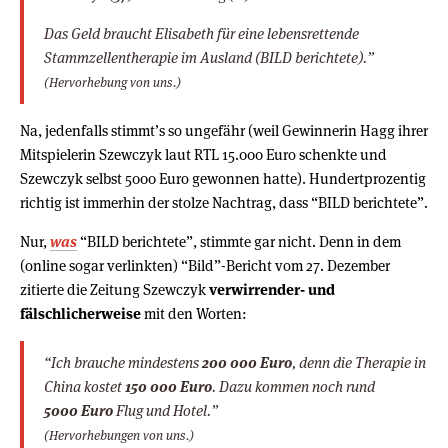
Das Geld braucht Elisabeth für eine lebensrettende
Stammzellentherapie im Ausland (BILD berichtete).”
(Hervorhebung von uns.)
Na, jedenfalls stimmt’s so ungefähr (weil Gewinnerin Hagg ihrer
Mitspielerin Szewczyk laut RTL 15.000 Euro schenkte und
Szewczyk selbst 5000 Euro gewonnen hatte). Hundertprozentig
richtig ist immerhin der stolze Nachtrag, dass “BILD berichtete”.
Nur,
was
“BILD berichtete”, stimmte gar nicht. Denn in dem
(online sogar verlinkten) “Bild”-Bericht vom 27. Dezember
zitierte die Zeitung Szewczyk
verwirrender- und
fälschlicherweise
mit den Worten:
“Ich brauche mindestens
200 000 Euro
, denn die Therapie in
China kostet
150 000 Euro
. Dazu kommen noch rund
5000 Euro
Flug und Hotel.”
(Hervorhebungen von uns.)