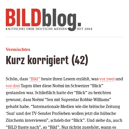
Vermischtes
Kurz korrigiert (42)
Schön, dass
“Bild”
heute ihren Lesern erzählt, was
vor zwei
und
vor drei
Tagen über diese Noëmi im Schweizer “Blick”
gestanden war. Schließlich hatte der “Blick” zu berichten
gewusst, dass Noëmi “Sex mit Superstar Robbie Williams”
gehabt habe. “Internationale Medien wie die britische Zeitung
‘Sun’ und der TV-Sender ProSieben wollen jetzt die hübsche
Zürcherin interviewen”, schrieb der “Blick”. Und siehe da, auch
“BILD fragte nach”, so “Bild”. Nur richtig zugehört, wann es