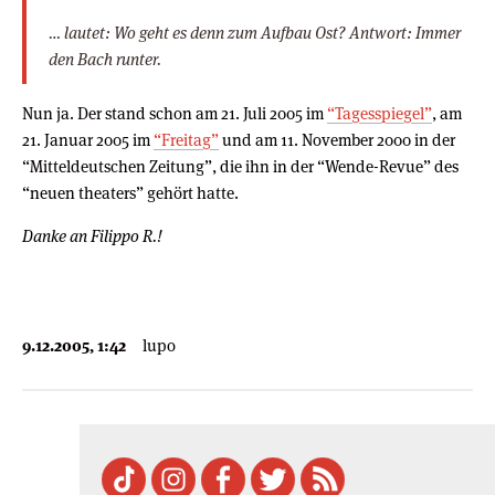
… lautet: Wo geht es denn zum Aufbau Ost? Antwort: Immer
den Bach runter.
Nun ja. Der stand schon am 21. Juli 2005 im
“Tagesspiegel”
, am
21. Januar 2005 im
“Freitag”
und am 11. November 2000 in der
“Mitteldeutschen Zeitung”, die ihn in der “Wende-Revue” des
“neuen theaters” gehört hatte.
Danke an Filippo R.!
9.12.2005, 1:42
lupo