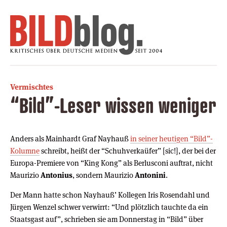
Vermischtes
“Bild”-Leser wissen weniger
Anders als Mainhardt Graf Nayhauß
in seiner heutigen “Bild”-
Kolumne
schreibt, heißt der “Schuhverkaüfer” [sic!], der bei der
Europa-Premiere von “King Kong” als Berlusconi auftrat, nicht
Maurizio
Antonius
, sondern Maurizio
Antonini
.
Der Mann hatte schon Nayhauß’ Kollegen Iris Rosendahl und
Jürgen Wenzel schwer verwirrt: “Und plötzlich tauchte da ein
Staatsgast auf”, schrieben sie am Donnerstag in “Bild” über