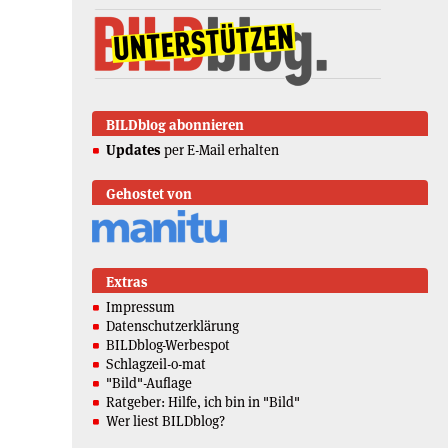
BILDblog abonnieren
Updates
per E-Mail erhalten
Gehostet von
Extras
Impressum
Datenschutzerklärung
BILDblog-Werbespot
Schlagzeil-o-mat
"Bild"-Auflage
Ratgeber: Hilfe, ich bin in "Bild"
Wer liest BILDblog?