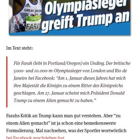
Im Text steht:
Für Farah (lebt in Portland/Oregon) ein Unding. Der britische
5000- und 10.000-m-Olympiasieger von London und Rio de
Janeiro bei Facebook: “Am 1. Januar dieses Jahres hat mich
ihre Majestät die Königin zu einem Ritter des Königreichs
geschlagen. Am 27. Januar scheint mich Präsident Donald
Trump zu einem Alien gemacht zu haben.”
Farahs Kritik an Trump kann man gut verstehen. Aber “zu
einem Alien gemacht” ist ja schon eine bemerkenswerte
Formulierung. Mal nachsehen, was der Sportler wortwörtlich
bei Facebook geschrieben hat
…