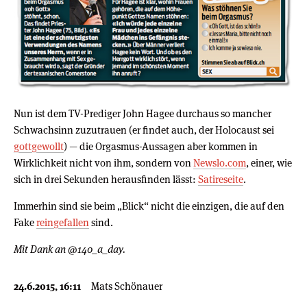
Nun ist dem TV-Prediger John Hagee durchaus so mancher
Schwachsinn zuzutrauen (er findet auch, der Holocaust sei
gottgewollt
) — die Orgasmus-Aussagen aber kommen in
Wirklichkeit nicht von ihm, sondern von
Newslo.com
, einer, wie
sich in drei Sekunden herausfinden lässt:
Satireseite
.
Immerhin sind sie beim „Blick“ nicht die einzigen, die auf den
Fake
reingefallen
sind.
Mit Dank an @140_a_day.
24.6.2015, 16:11
Mats Schönauer