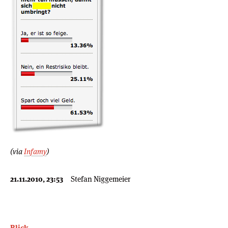
(via
Infamy
)
21.11.2010, 23:53
Stefan Niggemeier
Blick