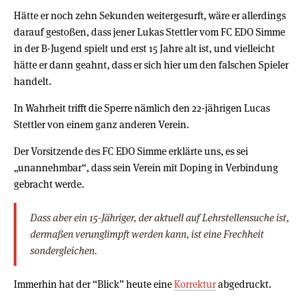
Hätte er noch zehn Sekunden weitergesurft, wäre er allerdings
darauf gestoßen, dass jener Lukas Stettler vom FC EDO Simme
in der B-Jugend spielt und erst 15 Jahre alt ist, und vielleicht
hätte er dann geahnt, dass er sich hier um den falschen Spieler
handelt.
In Wahrheit trifft die Sperre nämlich den 22-jährigen Lucas
Stettler von einem ganz anderen Verein.
Der Vorsitzende des FC EDO Simme erklärte uns, es sei
„unannehmbar“, dass sein Verein mit Doping in Verbindung
gebracht werde.
Dass aber ein 15-Jähriger, der aktuell auf Lehrstellensuche ist,
dermaßen verunglimpft werden kann, ist eine Frechheit
sondergleichen.
Immerhin hat der “Blick” heute eine
Korrektur
abgedruckt.