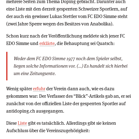
mehrere Seiten zum Thema Doping gebracht. Darunter auch
eine Liste mit den derzeit gesperrten Schweizer Sportlern, auf
der auch ein gewisser Lukas Stettler vom FC EDO Simme steht
(zwei Jahre Sperre wegen des Besitzes von Anabolika).
Schon kurz nach der Veröffentlichung meldete sich jener FC
EDO Simme und
erklärte
, die Behauptung sei Quatsch:
Weder dem FC EDO Simme 1977 noch dem Spieler selbst,
liegen solche Informationen vor. (…) Es handelt sich hierbei
um eine Zeitungsente.
Wenig später
erfuhr
der Verein dann auch, wie es dazu
gekommen war: Der Verfasser des “Blick”-Artikels gab an, er sei
zunächst von der offiziellen Liste der gesperrten Sportler auf
antidoping.ch ausgegangen.
Diese
Liste
gibt es tatsächlich. Allerdings gibt sie keinen
Aufschluss über die Vereinszugehörigkeit: