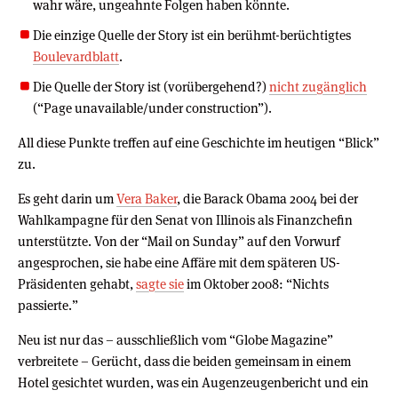
wahr wäre, ungeahnte Folgen haben könnte.
Die einzige Quelle der Story ist ein berühmt-berüchtigtes
Boulevardblatt
.
Die Quelle der Story ist (vorübergehend?)
nicht zugänglich
(“Page unavailable/under construction”).
All diese Punkte treffen auf eine Geschichte im heutigen “Blick”
zu.
Es geht darin um
Vera Baker
, die Barack Obama 2004 bei der
Wahlkampagne für den Senat von Illinois als Finanzchefin
unterstützte. Von der “Mail on Sunday” auf den Vorwurf
angesprochen, sie habe eine Affäre mit dem späteren US-
Präsidenten gehabt,
sagte sie
im Oktober 2008: “Nichts
passierte.”
Neu ist nur das – ausschließlich vom “Globe Magazine”
verbreitete – Gerücht, dass die beiden gemeinsam in einem
Hotel gesichtet wurden, was ein Augenzeugenbericht und ein