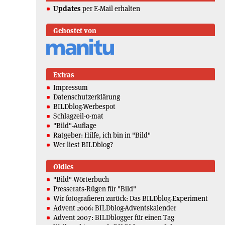
Updates
per E-Mail erhalten
Gehostet von
Extras
Impressum
Datenschutzerklärung
BILDblog-Werbespot
Schlagzeil-o-mat
"Bild"-Auflage
Ratgeber: Hilfe, ich bin in "Bild"
Wer liest BILDblog?
Oldies
"Bild"-Wörterbuch
Presserats-Rügen für "Bild"
Wir fotografieren zurück: Das BILDblog-Experiment
Advent 2006: BILDblog-Adventskalender
Advent 2007: BILDblogger für einen Tag