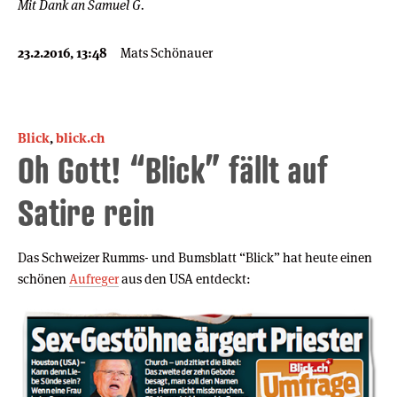
Mit Dank an Samuel G.
23.2.2016, 13:48
Mats Schönauer
Blick
,
blick.ch
Oh Gott! “Blick” fällt auf
Satire rein
Das Schweizer Rumms- und Bumsblatt “Blick” hat heute einen
schönen
Aufreger
aus den USA entdeckt: