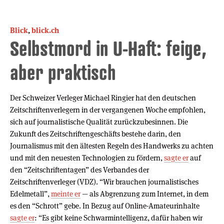
Blick
,
blick.ch
Selbstmord in U-Haft: feige,
aber praktisch
Der Schweizer Verleger Michael Ringier hat den deutschen
Zeitschriftenverlegern in der vergangenen Woche empfohlen,
sich auf journalistische Qualität zurückzubesinnen. Die
Zukunft des Zeitschriftengeschäfts bestehe darin, den
Journalismus mit den ältesten Regeln des Handwerks zu achten
und mit den neuesten Technologien zu fördern,
sagte er
auf
den “Zeitschriftentagen” des Verbandes der
Zeitschriftenverleger (VDZ). “Wir brauchen journalistisches
Edelmetall”,
meinte er
— als Abgrenzung zum Internet, in dem
es den “Schrott” gebe. In Bezug auf Online-Amateurinhalte
sagte er
: “Es gibt keine Schwarmintelligenz, dafür haben wir