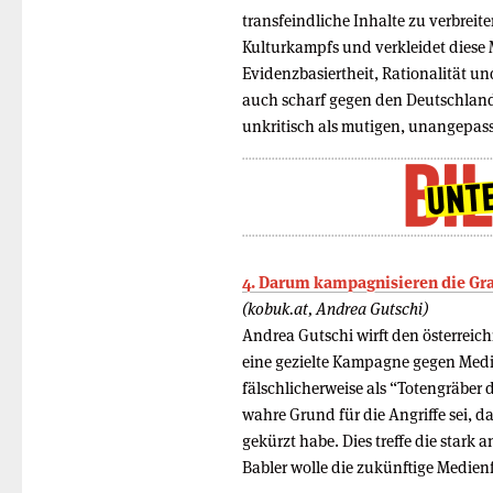
transfeindliche Inhalte zu verbrei
Kulturkampfs und verkleidet diese 
Evidenzbasiertheit, Rationalität und
auch scharf gegen den Deutschland
unkritisch als mutigen, unangepass
4. Darum kampagnisieren die Gr
(kobuk.at, Andrea Gutschi)
Andrea Gutschi wirft den österreic
eine gezielte Kampagne gegen Medi
fälschlicherweise als “Totengräber
wahre Grund für die Angriffe sei, d
gekürzt habe. Dies treffe die stark
Babler wolle die zukünftige Medien