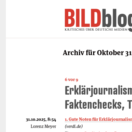
Archiv für Oktober 31
6 vor 9
Erklärjournalis
Faktenchecks, T
31.10.2025, 8:54
1. Gute Noten für Erklärjournali
Lorenz Meyer
(verdi.de)