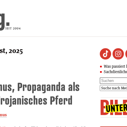
st, 2025
Was passiert 
Sachdienlich
mus, Propaganda als
rojanisches Pferd
smus