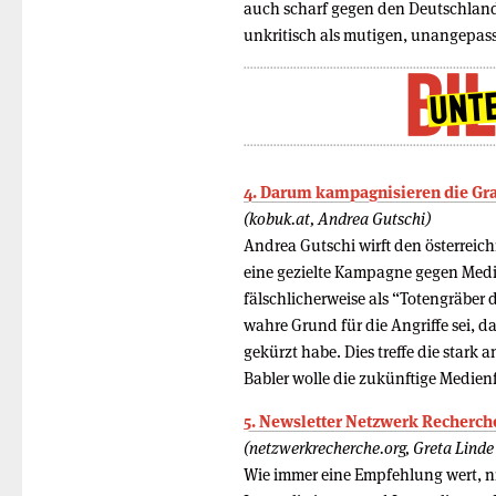
auch scharf gegen den Deutschland
unkritisch als mutigen, unangepass
4. Darum kampagnisieren die Gr
(kobuk.at, Andrea Gutschi)
Andrea Gutschi wirft den österreic
eine gezielte Kampagne gegen Medi
fälschlicherweise als “Totengräber
wahre Grund für die Angriffe sei, d
gekürzt habe. Dies treffe die stark
Babler wolle die zukünftige Medien
5. Newsletter Netzwerk Recherche
(netzwerkrecherche.org, Greta Lind
Wie immer eine Empfehlung wert, ni