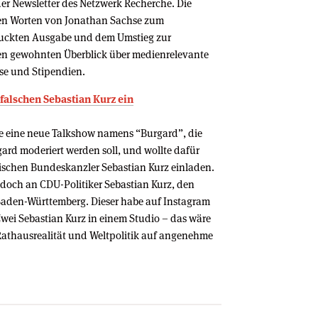
der Newsletter des Netzwerk Recherche. Die
gen Worten von Jonathan Sachse zum
druckten Ausgabe und dem Umstieg zur
den gewohnten Überblick über medienrelevante
se und Stipendien.
 falschen Sebastian Kurz ein
e eine neue Talkshow namens “Burgard”, die
ard moderiert werden soll, und wollte dafür
hischen Bundeskanzler Sebastian Kurz einladen.
edoch an CDU-Politiker Sebastian Kurz, den
 Baden-Württemberg. Dieser habe auf Instagram
wei Sebastian Kurz in einem Studio – das wäre
Rathausrealität und Weltpolitik auf angenehme