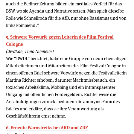
auch die Berliner Zeitung bilden ein mediales Vorfeld für das
BSW, wo sie Agenda und Narrative setzen. Man spielt dieselbe
Rolle wie Schnellroda für die AfD, nur ohne Rassismus und von
links kommend.”
5. Schwere Vorwürfe gegen Leiterin des Film Festival
Cologne
(dwdl.de, Timo Niemeier)
Wie “DWDL” berichtet, habe eine Gruppe von neun ehemaligen
Mitarbeiterinnen und Mitarbeitern des Film Festival Cologne in
einem offenen Brief schwere Vorwürfe gegen die Festivalleiterin
Martina Richter erhoben, darunter Machtmissbrauch, ein
toxisches Arbeitsklima, Mobbing und ein intransparenter
Umgang mit öffentlichen Fördergeldern. Richter weise die
Anschuldigungen zurück, bedauere die anonyme Form des
Briefes und erkläre, dass sie ihre Verantwortung als
Geschäftsführerin ernst nehme.
6. Erneute Warnstreiks bei ARD und ZDF