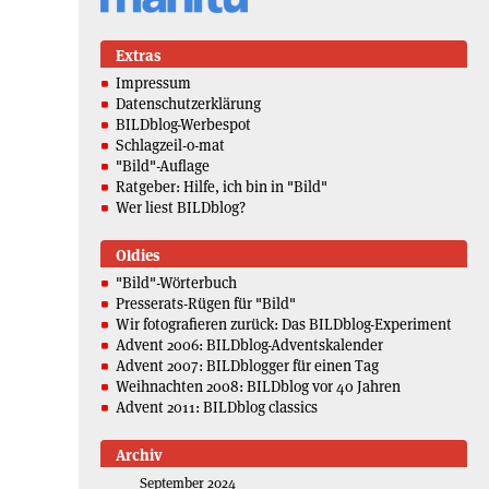
Extras
Impressum
Datenschutzerklärung
BILDblog-Werbespot
Schlagzeil-o-mat
"Bild"-Auflage
Ratgeber: Hilfe, ich bin in "Bild"
Wer liest BILDblog?
Oldies
"Bild"-Wörterbuch
Presserats-Rügen für "Bild"
Wir fotografieren zurück: Das BILDblog-Experiment
Advent 2006: BILDblog-Adventskalender
Advent 2007: BILDblogger für einen Tag
Weihnachten 2008: BILDblog vor 40 Jahren
Advent 2011: BILDblog classics
Archiv
September 2024