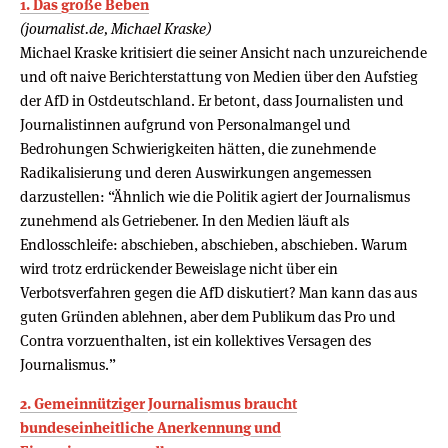
1. Das große Beben
(journalist.de, Michael Kraske)
Michael Kraske kritisiert die seiner Ansicht nach unzureichende
und oft naive Berichterstattung von Medien über den Aufstieg
der AfD in Ostdeutschland. Er betont, dass Journalisten und
Journalistinnen aufgrund von Personalmangel und
Bedrohungen Schwierigkeiten hätten, die zunehmende
Radikalisierung und deren Auswirkungen angemessen
darzustellen: “Ähnlich wie die Politik agiert der Journalismus
zunehmend als Getriebener. In den Medien läuft als
Endlosschleife: abschieben, abschieben, abschieben. Warum
wird trotz erdrückender Beweislage nicht über ein
Verbotsverfahren gegen die AfD diskutiert? Man kann das aus
guten Gründen ablehnen, aber dem Publikum das Pro und
Contra vorzuenthalten, ist ein kollektives Versagen des
Journalismus.”
2. Gemeinnütziger Journalismus braucht
bundeseinheitliche Anerkennung und