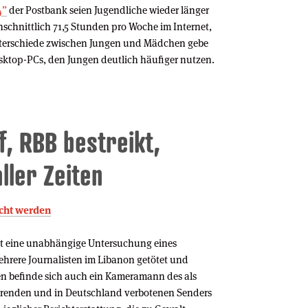
4”
der Postbank seien Jugendliche wieder länger
hschnittlich 71,5 Stunden pro Woche im Internet,
nterschiede zwischen Jungen und Mädchen gebe
esktop-PCs, den Jungen deutlich häufiger nutzen.
f, RBB bestreikt,
aller Zeiten
ucht werden
rt eine unabhängige Untersuchung eines
mehrere Journalisten im Libanon getötet und
en befinde sich auch ein Kameramann des als
ierenden und in Deutschland verbotenen Senders