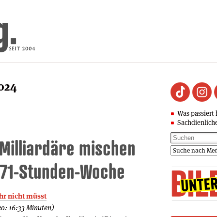
2024
Was passiert 
Sachdienlich
 Milliardäre mischen
 71-Stunden-Woche
ihr nicht müsst
o: 16:33 Minuten)