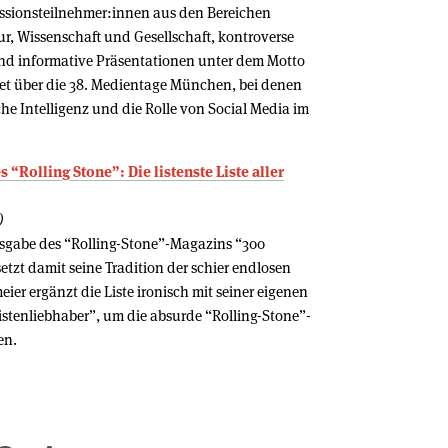
ssionsteilnehmer:innen aus den Bereichen
ur, Wissenschaft und Gesellschaft, kontroverse
und informative Präsentationen unter dem Motto
htet über die 38. Medientage München, bei denen
he Intelligenz und die Rolle von Social Media im
 “Rolling Stone”: Die listenste Liste aller
)
sgabe des “Rolling-Stone”-Magazins “300
etzt damit seine Tradition der schier endlosen
ier ergänzt die Liste ironisch mit seiner eigenen
istenliebhaber”, um die absurde “Rolling-Stone”-
en.