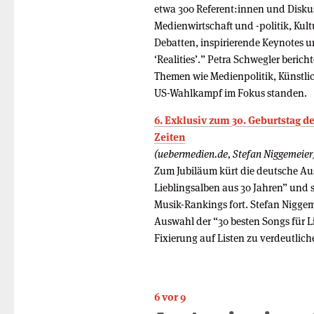
etwa 300 Referent:innen und Disku
Medienwirtschaft und -politik, Kult
Debatten, inspirierende Keynotes 
‘Realities’.” Petra Schwegler beric
Themen wie Medienpolitik, Künstlic
US-Wahlkampf im Fokus standen.
6. Exklusiv zum 30. Geburtstag des
Zeiten
(uebermedien.de, Stefan Niggemeier
Zum Jubiläum kürt die deutsche Au
Lieblingsalben aus 30 Jahren” und s
Musik-Rankings fort. Stefan Niggeme
Auswahl der “30 besten Songs für L
Fixierung auf Listen zu verdeutlich
6 vor 9