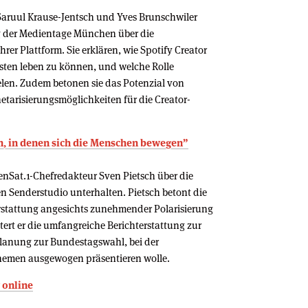
Saruul Krause-Jentsch und Yves Brunschwiler
g der Medientage München über die
hrer Plattform. Sie erklären, wie Spotify Creator
sten leben zu können, und welche Rolle
len. Zudem betonen sie das Potenzial von
tarisierungsmöglichkeiten für die Creator-
en, in denen sich die Menschen bewegen”
benSat.1-Chefredakteur Sven Pietsch über die
Senderstudio unterhalten. Pietsch betont die
rstattung angesichts zunehmender Polarisierung
tert er die umfangreiche Berichterstattung zur
lanung zur Bundestagswahl, bei der
hemen ausgewogen präsentieren wolle.
 online