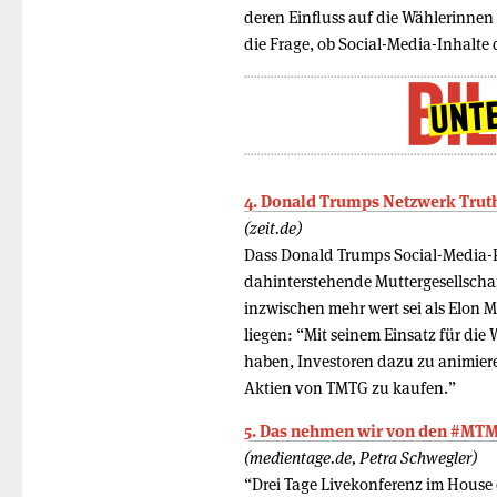
deren Einfluss auf die Wählerinnen
die Frage, ob Social-Media-Inhalte
4. Donald Trumps Netzwerk Truth 
(zeit.de)
Dass Donald Trumps Social-Media-P
dahinterstehende Muttergesellsch
inzwischen mehr wert sei als Elon 
liegen: “Mit seinem Einsatz für di
haben, Investoren dazu zu animie
Aktien von TMTG zu kaufen.”
5. Das nehmen wir von den #MTM
(medientage.de, Petra Schwegler)
“Drei Tage Livekonferenz im House