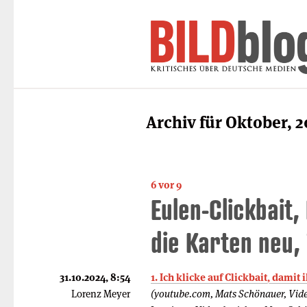
Archiv für Oktober, 
6 vor 9
Eulen-Clickbait,
die Karten neu,
31.10.2024, 8:54
1. Ich klicke auf Clickbait, damit 
Lorenz Meyer
(youtube.com, Mats Schönauer, Vide