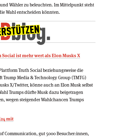
 und Wähler zu beleuchten. Im Mittelpunkt steht
 die Wahl entscheiden könnten.
Social ist mehr wert als Elon Musks X
lattform Truth Social beziehungsweise die
aft Trump Media & Technology Group (TMTG)
Musks X/Twitter, könne auch an Elon Musk selbst
e Wahl Trumps dürfte Musk dazu beigetragen
ren, wegen steigender Wahlchancen Trumps
24 mit
 of Communication, gut 5000 Besucher:innen,