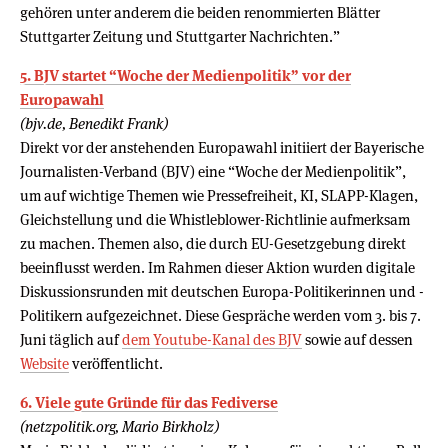
gehören unter anderem die beiden renommierten Blätter
Stuttgarter Zeitung und Stuttgarter Nachrichten.”
5. BJV startet “Woche der Medienpolitik” vor der
Europawahl
(bjv.de, Benedikt Frank)
Direkt vor der anstehenden Europawahl initiiert der Bayerische
Journalisten-Verband (BJV) eine “Woche der Medienpolitik”,
um auf wichtige Themen wie Pressefreiheit, KI, SLAPP-Klagen,
Gleichstellung und die Whistleblower-Richtlinie aufmerksam
zu machen. Themen also, die durch EU-Gesetzgebung direkt
beeinflusst werden. Im Rahmen dieser Aktion wurden digitale
Diskussionsrunden mit deutschen Europa-Politikerinnen und -
Politikern aufgezeichnet. Diese Gespräche werden vom 3. bis 7.
Juni täglich auf
dem Youtube-Kanal des BJV
sowie auf dessen
Website
veröffentlicht.
6. Viele gute Gründe für das Fediverse
(netzpolitik.org, Mario Birkholz)