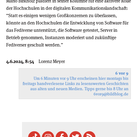
Mario Birkholz plädiert in seiner Kolumne für eine aktivere Rolle
der Hochschulen in der digitalen Kommunikationslandschaft:
“Statt es einigen wenigen Großkonzernen zu überlassen,
könnte an den Hochschulen die Entwicklung von Software für
das Fediverse unterstützt, die Software getestet, Server in
Betrieb genommen, Instanzen moderiert und zukünftige
Fediverser geschult werden.”
4.6.2024, 8:54
Lorenz Meyer
6 vor 9
Um 6 Minuten vor 9 Uhr erscheinen hier montags bis
freitags handverlesene Links zu lesenswerten Geschichten
aus alten und neuen Medien. Tipps gerne bis 8 Uhr an
6vor9
@bildblog.de