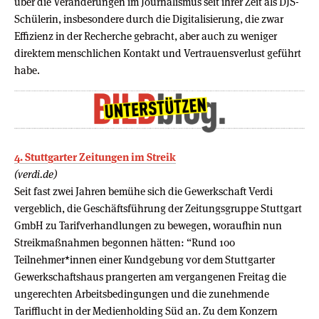
über die Veränderungen im Journalismus seit ihrer Zeit als DJS-
Schülerin, insbesondere durch die Digitalisierung, die zwar
Effizienz in der Recherche gebracht, aber auch zu weniger
direktem menschlichen Kontakt und Vertrauensverlust geführt
habe.
4. Stuttgarter Zeitungen im Streik
(verdi.de)
Seit fast zwei Jahren bemühe sich die Gewerkschaft Verdi
vergeblich, die Geschäftsführung der Zeitungsgruppe Stuttgart
GmbH zu Tarifverhandlungen zu bewegen, woraufhin nun
Streikmaßnahmen begonnen hätten: “Rund 100
Teilnehmer*innen einer Kundgebung vor dem Stuttgarter
Gewerkschaftshaus prangerten am vergangenen Freitag die
ungerechten Arbeitsbedingungen und die zunehmende
Tarifflucht in der Medienholding Süd an. Zu dem Konzern