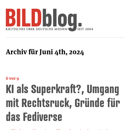
Archiv für Juni 4th, 2024
6 vor 9
KI als Superkraft?, Umgang
mit Rechtsruck, Gründe für
das Fediverse