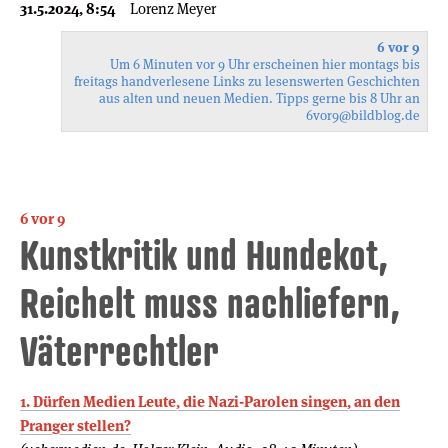
31.5.2024, 8:54
Lorenz Meyer
6 vor 9
Um 6 Minuten vor 9 Uhr erscheinen hier montags bis
freitags handverlesene Links zu lesenswerten Geschichten
aus alten und neuen Medien. Tipps gerne bis 8 Uhr an
6vor9
@bildblog.de
6 vor 9
Kunstkritik und Hundekot,
Reichelt muss nachliefern,
Väterrechtler
1. Dürfen Medien Leute, die Nazi-Parolen singen, an den
Pranger stellen?