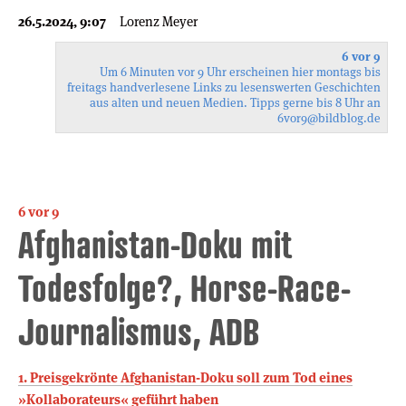
26.5.2024, 9:07
Lorenz Meyer
6 vor 9
Um 6 Minuten vor 9 Uhr erscheinen hier montags bis
freitags handverlesene Links zu lesenswerten Geschichten
aus alten und neuen Medien. Tipps gerne bis 8 Uhr an
6vor9
@bildblog.de
6 vor 9
Afghanistan-Doku mit
Todesfolge?, Horse-Race-
Journalismus, ADB
1. Preisgekrönte Afghanistan-Doku soll zum Tod eines
»Kollaborateurs« geführt haben