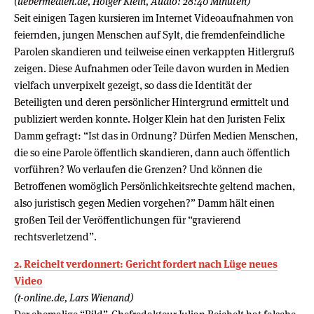
(uebermedien.de, Holger Klein, Audio: 28:40 Minuten)
Seit einigen Tagen kursieren im Internet Videoaufnahmen von
feiernden, jungen Menschen auf Sylt, die fremdenfeindliche
Parolen skandieren und teilweise einen verkappten Hitlergruß
zeigen. Diese Aufnahmen oder Teile davon wurden in Medien
vielfach unverpixelt gezeigt, so dass die Identität der
Beteiligten und deren persönlicher Hintergrund ermittelt und
publiziert werden konnte. Holger Klein hat den Juristen Felix
Damm gefragt: “Ist das in Ordnung? Dürfen Medien Menschen,
die so eine Parole öffentlich skandieren, dann auch öffentlich
vorführen? Wo verlaufen die Grenzen? Und können die
Betroffenen womöglich Persönlichkeitsrechte geltend machen,
also juristisch gegen Medien vorgehen?” Damm hält einen
großen Teil der Veröffentlichungen für “gravierend
rechtsverletzend”.
2. Reichelt verdonnert: Gericht fordert nach Lüge neues
Video
(t-online.de, Lars Wienand)