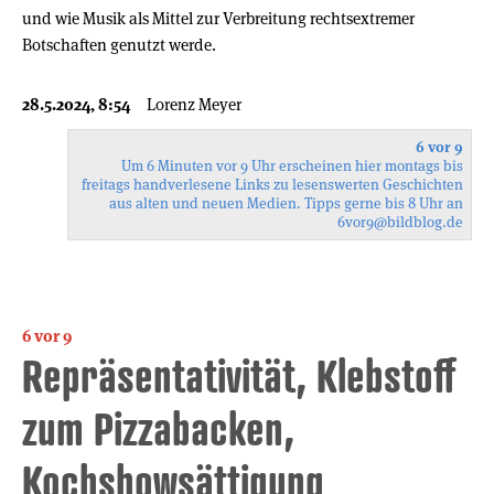
und wie Musik als Mittel zur Verbreitung rechtsextremer
Botschaften genutzt werde.
28.5.2024, 8:54
Lorenz Meyer
6 vor 9
Um 6 Minuten vor 9 Uhr erscheinen hier montags bis
freitags handverlesene Links zu lesenswerten Geschichten
aus alten und neuen Medien. Tipps gerne bis 8 Uhr an
6vor9
@bildblog.de
6 vor 9
Repräsentativität, Klebstoff
zum Pizzabacken,
Kochshowsättigung