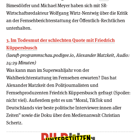
Bimesdörfer und Michael Meyer haben sich mit SR-
Wirtschaftsredakteur Wolfgang Wirtz-Nentwig über die Kritik
an der Fernsehberichterstattung der Öffentlich-Rechtlichen
unterhalten.
3. Im Todesmut der schlechten Quote mit Friedrich
Küppersbusch
(laeuft-programmschau.podigee.io, Alexander Matzkeit, Audio:
24:29 Minuten)
Was kann man im Superwahljahr von der
Wahlberichterstattung im Fernsehen erwarten? Das hat
Alexander Matzkeit den Politjournalisten und
Fernsehproduzenten Friedrich Küppersbusch gefragt (Spoiler:
nicht viel). Außerdem geht es um “Moral, TikTok und
Deutschlands vier beste politische Interviewer:innen aller
Zeiten” sowie die Doku über den Medienanwalt Christian
Schertz.