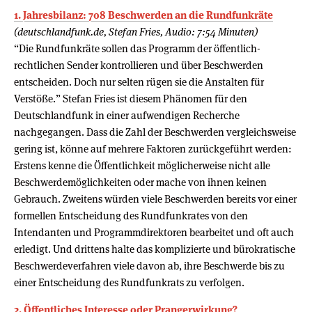
1. Jahresbilanz: 708 Beschwerden an die Rundfunkräte
(deutschlandfunk.de, Stefan Fries, Audio: 7:54 Minuten)
“Die Rundfunkräte sollen das Programm der öffentlich-
rechtlichen Sender kontrollieren und über Beschwerden
entscheiden. Doch nur selten rügen sie die Anstalten für
Verstöße.” Stefan Fries ist diesem Phänomen für den
Deutschlandfunk in einer aufwendigen Recherche
nachgegangen. Dass die Zahl der Beschwerden vergleichsweise
gering ist, könne auf mehrere Faktoren zurückgeführt werden:
Erstens kenne die Öffentlichkeit möglicherweise nicht alle
Beschwerdemöglichkeiten oder mache von ihnen keinen
Gebrauch. Zweitens würden viele Beschwerden bereits vor einer
formellen Entscheidung des Rundfunkrates von den
Intendanten und Programmdirektoren bearbeitet und oft auch
erledigt. Und drittens halte das komplizierte und bürokratische
Beschwerdeverfahren viele davon ab, ihre Beschwerde bis zu
einer Entscheidung des Rundfunkrats zu verfolgen.
2. Öff­ent­li­ches Inter­esse oder Pran­ger­wir­kung?