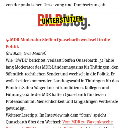
von der praktischen Umsetzung und Durchsetzung ab.
4. MDR-Moderator Steffen Quasebarth wechselt in die
Politik
(dwdl.de, Uwe Mantel)
Wie “DWDL” berichtet, verlässt Steffen Quasebarth, 32 Jahre
lang Moderator des MDR-Ländermagazins für Thüringen, den
öffentlich-rechtlichen Sender und wechselt in die Politik. Er
wolle bei der kommenden Landtagswahl in Thüringen für das
Bündnis Sahra Wagenknecht kandidieren. Kollegen und
Führungskräfte des MDR hätten Quasebarth für dessen
Professionalität, Menschlichkeit und langjährigen Verdienste
gewürdigt.
Weiterer Lesetipp: Im Interview mit dem “Stern” spricht
Quasebarth über den Wechsel:
Vom MDR zu Wagenknecht: