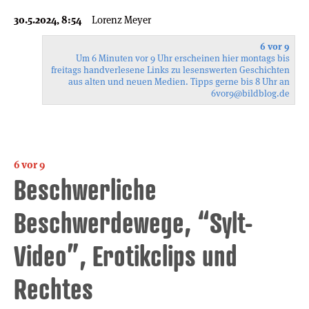
30.5.2024, 8:54
Lorenz Meyer
6 vor 9
Um 6 Minuten vor 9 Uhr erscheinen hier montags bis
freitags handverlesene Links zu lesenswerten Geschichten
aus alten und neuen Medien. Tipps gerne bis 8 Uhr an
6vor9
@bildblog.de
6 vor 9
Beschwerliche
Beschwerdewege, “Sylt-
Video”, Erotikclips und
Rechtes