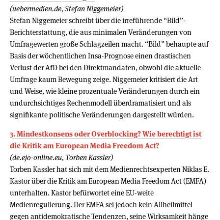
(uebermedien.de, Stefan Niggemeier)
Stefan Niggemeier schreibt über die irreführende “Bild”-
Berichterstattung, die aus minimalen Veränderungen von
Umfragewerten große Schlagzeilen macht. “Bild” behaupte auf
Basis der wöchentlichen Insa-Prognose einen drastischen
Verlust der AfD bei den Direktmandaten, obwohl die aktuelle
Umfrage kaum Bewegung zeige. Niggemeier kritisiert die Art
und Weise, wie kleine prozentuale Veränderungen durch ein
undurchsichtiges Rechenmodell überdramatisiert und als
signifikante politische Veränderungen dargestellt würden.
3. Mindestkonsens oder Overblocking? Wie berechtigt ist
die Kritik am European Media Freedom Act?
(de.ejo-online.eu, Torben Kassler)
Torben Kassler hat sich mit dem Medienrechtsexperten Niklas E.
Kastor über die Kritik am European Media Freedom Act (EMFA)
unterhalten. Kastor befürwortet eine EU-weite
Medienregulierung. Der EMFA sei jedoch kein Allheilmittel
gegen antidemokratische Tendenzen, seine Wirksamkeit hänge