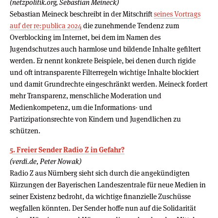
(netzpolitik.org, Sebastian Meineck)
Sebastian Meineck beschreibt in der Mitschrift
seines Vortrags
auf der re:publica 2024
die zunehmende Tendenz zum
Overblocking im Internet, bei dem im Namen des
Jugendschutzes auch harmlose und bildende Inhalte gefiltert
werden. Er nennt konkrete Beispiele, bei denen durch rigide
und oft intransparente Filterregeln wichtige Inhalte blockiert
und damit Grundrechte eingeschränkt werden. Meineck fordert
mehr Transparenz, menschliche Moderation und
Medienkompetenz, um die Informations- und
Partizipationsrechte von Kindern und Jugendlichen zu
schützen.
5. Freier Sender Radio Z in Gefahr?
(verdi.de, Peter Nowak)
Radio Z aus Nürnberg sieht sich durch die angekündigten
Kürzungen der Bayerischen Landeszentrale für neue Medien in
seiner Existenz bedroht, da wichtige finanzielle Zuschüsse
wegfallen könnten. Der Sender hoffe nun auf die Solidarität