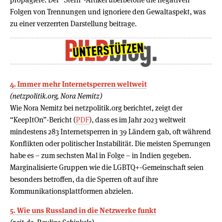
Folgen von Trennungen und ignoriere den Gewaltaspekt, was
zu einer verzerrten Darstellung beitrage.
4. Immer mehr Internetsperren weltweit
(netzpolitik.org, Nora Nemitz)
Wie Nora Nemitz bei netzpolitik.org berichtet, zeigt der
“KeepItOn”-Bericht (
PDF
), dass es im Jahr 2023 weltweit
mindestens 283 Internetsperren in 39 Ländern gab, oft während
Konflikten oder politischer Instabilität. Die meisten Sperrungen
habe es – zum sechsten Mal in Folge – in Indien gegeben.
Marginalisierte Gruppen wie die LGBTQ+-Gemeinschaft seien
besonders betroffen, da die Sperren oft auf ihre
Kommunikationsplattformen abzielen.
5. Wie uns Russland in die Netzwerke funkt