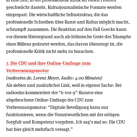
geschwächt dasteht. Kulturjournalistische Formate werden
eingespart. Die wirtschaftliche Infrastruktur, die das
professionelle Schreiben über Kunst und Kultur möglich macht,
schrumpft zusammen. Die Reaktion auf den Fall Goecke kann
vor diesem Hintergrund auch als höhnische Geste des Triumphs
eines Milieus gedeutet werden, das davon überzeugt ist, die
professionelle Kritik nicht mehr zu brauchen.
7. Die CDU und ihre Online-Umfrage zum
Verbrennungsmotor
(radioeins.de, Lorenz Meyer, Audio: 4:00 Minuten)
Als siebter und zusätzlicher Link, weil in eigener Sache: Bei
radioeins kommentiert der “6-vor-9”-Kurator eine
abgebrochene Online-Umfrage der CDU zum
Verbrennungsmotor: “Digitale Beteiligung kann nur
funktionieren, wenn die Verantwortlichen mit der nötigen
Sorgfalt und Kompetenz vorgehen. Ich sag’s mal so: Die CDU
hat hier gleich mehrfach versagt.”