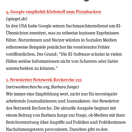
4. Google empfiehlt Klebstoff zum Pizzabacken
(spiegel.de)
In den USA habe Google seinen Suchmaschinendienst um KI-
Übersichten erweitert, was zu teilweise kuriosen Ergebnissen
führe. Nutzerinnen und Nutzer würden in Sozialen Medien
reihenweise Beispiele peinlicher bis verstörender Fehler
veröffentlichen. Der Grund: “Die KI-Software scheint in vielen
Fällen seriöse Informationen nicht von Scherzen oder Satire
unterscheiden zu können.”
5. Newsletter Netzwerk Recherche 233
(netzwerkrecherche.org, Barbara Junge)
Wie immer eine Empfehlung wert, nicht nur für investigativ
arbeitende Journalistinnen und Journalisten: der Newsletter
des Netzwerk Recherche. Die aktuelle Ausgabe beginnt mit
einem Beitrag von Barbara Junge zur Frage, ob Medien mit ihrer
Berichterstattung über Angriffe auf Politiker und Politikerinnen
Nachahmungstaten provozieren. Daneben gibt es den