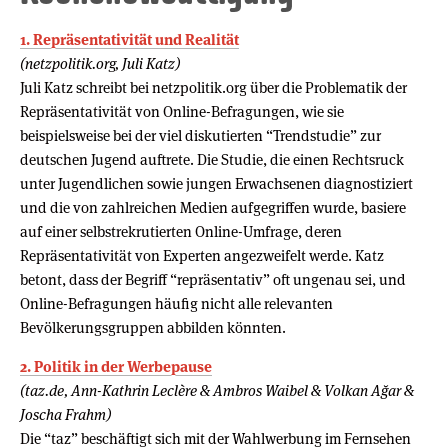
1. Repräsentativität und Realität
(netzpolitik.org, Juli Katz)
Juli Katz schreibt bei netzpolitik.org über die Problematik der
Repräsentativität von Online-Befragungen, wie sie
beispielsweise bei der viel diskutierten “Trendstudie” zur
deutschen Jugend auftrete. Die Studie, die einen Rechtsruck
unter Jugendlichen sowie jungen Erwachsenen diagnostiziert
und die von zahlreichen Medien aufgegriffen wurde, basiere
auf einer selbstrekrutierten Online-Umfrage, deren
Repräsentativität von Experten angezweifelt werde. Katz
betont, dass der Begriff “repräsentativ” oft ungenau sei, und
Online-Befragungen häufig nicht alle relevanten
Bevölkerungsgruppen abbilden könnten.
2. Politik in der Werbepause
(taz.de, Ann-Kathrin Leclère & Ambros Waibel & Volkan Ağar &
Joscha Frahm)
Die “taz” beschäftigt sich mit der Wahlwerbung im Fernsehen