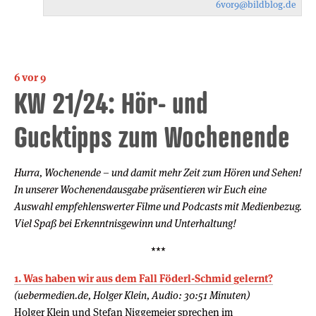
6vor9
@bildblog.de
6 vor 9
KW 21/24: Hör- und
Gucktipps zum Wochenende
Hurra, Wochenende – und damit mehr Zeit zum Hören und Sehen!
In unserer Wochenendausgabe präsentieren wir Euch eine
Auswahl empfehlenswerter Filme und Podcasts mit Medienbezug.
Viel Spaß bei Erkenntnisgewinn und Unterhaltung!
***
1. Was haben wir aus dem Fall Föderl-Schmid gelernt?
(uebermedien.de, Holger Klein, Audio: 30:51 Minuten)
Holger Klein und Stefan Niggemeier sprechen im