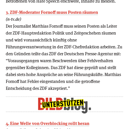
Betroffenen von Hate Speech erschwere, Inhalte zu melden.
3. ZDF-Moderator Fornoff muss Posten räumen
(n-tv.de)
Der Journalist Matthias Fornoff muss seinen Posten als Leiter
der ZDF-Hauptredaktion Politik und Zeitgeschehen räumen
und wird voruassichtlich künftig ohne
Führungsverantwortung in der ZDF-Chefredaktion arbeiten. Zu
den Gründen teilte das ZDF der Deutschen Presse-Agentur mit:
“Vorausgegangen waren Beschwerden über Fehlverhalten
gegenüber Kolleginnen. Das ZDF hat diese geprüft und stellt
dabei stets hohe Ansprüche an seine Führungskräfte. Matthias
Fornoff hat Fehler eingestanden und die getroffene
Entscheidung des ZDF akzeptiert.”
4. Eine Welle von Overblocking rollt heran