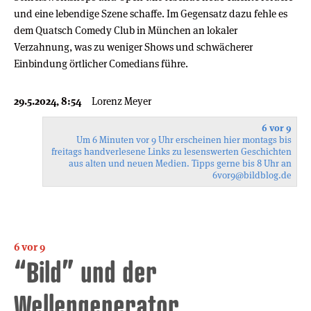
und eine lebendige Szene schaffe. Im Gegensatz dazu fehle es
dem Quatsch Comedy Club in München an lokaler
Verzahnung, was zu weniger Shows und schwächerer
Einbindung örtlicher Comedians führe.
29.5.2024, 8:54
Lorenz Meyer
6 vor 9
Um 6 Minuten vor 9 Uhr erscheinen hier montags bis
freitags handverlesene Links zu lesenswerten Geschichten
aus alten und neuen Medien. Tipps gerne bis 8 Uhr an
6vor9
@bildblog.de
6 vor 9
“Bild” und der
Wellengenerator,