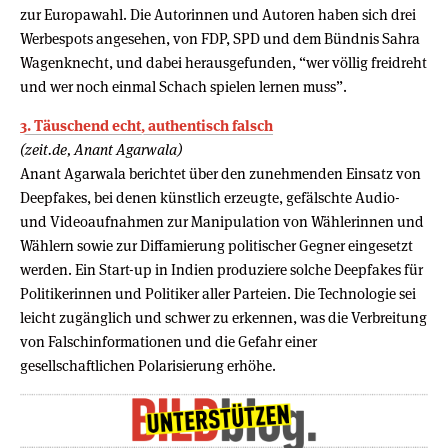
zur Europawahl. Die Autorinnen und Autoren haben sich drei
Werbespots angesehen, von FDP, SPD und dem Bündnis Sahra
Wagenknecht, und dabei herausgefunden, “wer völlig freidreht
und wer noch einmal Schach spielen lernen muss”.
3. Täuschend echt, authentisch falsch
(zeit.de, Anant Agarwala)
Anant Agarwala berichtet über den zunehmenden Einsatz von
Deepfakes, bei denen künstlich erzeugte, gefälschte Audio-
und Videoaufnahmen zur Manipulation von Wählerinnen und
Wählern sowie zur Diffamierung politischer Gegner eingesetzt
werden. Ein Start-up in Indien produziere solche Deepfakes für
Politikerinnen und Politiker aller Parteien. Die Technologie sei
leicht zugänglich und schwer zu erkennen, was die Verbreitung
von Falschinformationen und die Gefahr einer
gesellschaftlichen Polarisierung erhöhe.