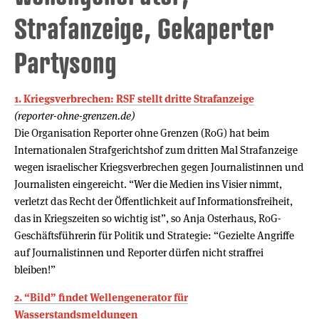
Strafanzeige, Gekaperter
Partysong
1. Kriegsverbrechen: RSF stellt dritte Strafanzeige
(reporter-ohne-grenzen.de)
Die Organisation Reporter ohne Grenzen (RoG) hat beim
Internationalen Strafgerichtshof zum dritten Mal Strafanzeige
wegen israelischer Kriegsverbrechen gegen Journalistinnen und
Journalisten eingereicht. “Wer die Medien ins Visier nimmt,
verletzt das Recht der Öffentlichkeit auf Informationsfreiheit,
das in Kriegszeiten so wichtig ist”, so Anja Osterhaus, RoG-
Geschäftsführerin für Politik und Strategie: “Gezielte Angriffe
auf Journalistinnen und Reporter dürfen nicht straffrei
bleiben!”
2. “Bild” findet Wellengenerator für
Wasserstandsmeldungen