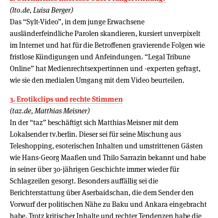
(lto.de, Luisa Berger)
Das “Sylt-Video”, in dem junge Erwachsene
ausländerfeindliche Parolen skandieren, kursiert unverpixelt
im Internet und hat für die Betroffenen gravierende Folgen wie
fristlose Kündigungen und Anfeindungen. “Legal Tribune
Online” hat Medienrechtsexpertinnen und -experten gefragt,
wie sie den medialen Umgang mit dem Video beurteilen.
3. Erotikclips und rechte Stimmen
(taz.de, Matthias Meisner)
In der “taz” beschäftigt sich Matthias Meisner mit dem
Lokalsender tv.berlin. Dieser sei für seine Mischung aus
Teleshopping, esoterischen Inhalten und umstrittenen Gästen
wie Hans-Georg Maaßen und Thilo Sarrazin bekannt und habe
in seiner über 30-jährigen Geschichte immer wieder für
Schlagzeilen gesorgt. Besonders auffällig sei die
Berichterstattung über Aserbaidschan, die dem Sender den
Vorwurf der politischen Nähe zu Baku und Ankara eingebracht
habe. Trotz kritischer Inhalte und rechter Tendenzen habe die