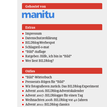
Gehostet von
Extras
Impressum
Datenschutzerklärung
BILDblog-Werbespot
Schlagzeil-o-mat
"Bild"-Auflage
Ratgeber: Hilfe, ich bin in "Bild"
Wer liest BILDblog?
Oldies
"Bild"-Wörterbuch
Presserats-Rügen für "Bild"
Wir fotografieren zurück: Das BILDblog-Experiment
Advent 2006: BILDblog-Adventskalender
Advent 2007: BILDblogger für einen Tag
Weihnachten 2008: BILDblog vor 40 Jahren
Advent 2011: BILDblog classics