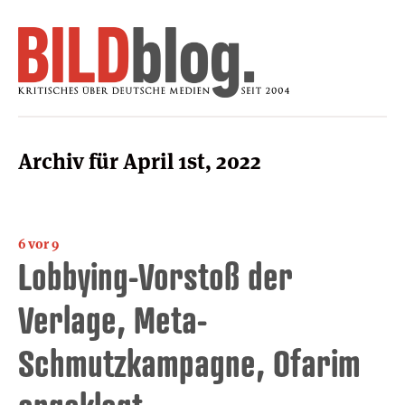
Archiv für April 1st, 2022
6 vor 9
Lobbying-Vorstoß der
Verlage, Meta-
Schmutzkampagne, Ofarim