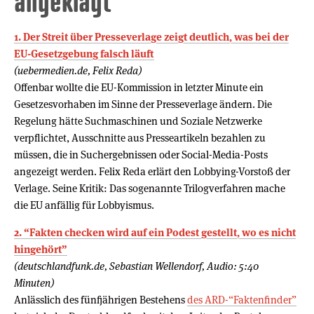
angeklagt
1. Der Streit über Presseverlage zeigt deutlich, was bei der
EU-Gesetzgebung falsch läuft
(uebermedien.de, Felix Reda)
Offenbar wollte die EU-Kommission in letzter Minute ein
Gesetzesvorhaben im Sinne der Presseverlage ändern. Die
Regelung hätte Suchmaschinen und Soziale Netzwerke
verpflichtet, Ausschnitte aus Presseartikeln bezahlen zu
müssen, die in Suchergebnissen oder Social-Media-Posts
angezeigt werden. Felix Reda erlärt den Lobbying-Vorstoß der
Verlage. Seine Kritik: Das sogenannte Trilogverfahren mache
die EU anfällig für Lobbyismus.
2. “Fakten checken wird auf ein Podest gestellt, wo es nicht
hingehört”
(deutschlandfunk.de, Sebastian Wellendorf, Audio: 5:40
Minuten)
Anlässlich des fünfjährigen Bestehens
des ARD-“Faktenfinder”