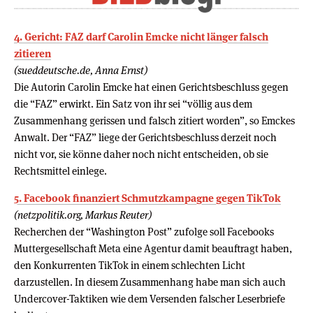
4. Gericht: FAZ darf Carolin Emcke nicht länger falsch
zitieren
(sueddeutsche.de, Anna Ernst)
Die Autorin Carolin Emcke hat einen Gerichtsbeschluss gegen
die “FAZ” erwirkt. Ein Satz von ihr sei “völlig aus dem
Zusammenhang gerissen und falsch zitiert worden”, so Emckes
Anwalt. Der “FAZ” liege der Gerichtsbeschluss derzeit noch
nicht vor, sie könne daher noch nicht entscheiden, ob sie
Rechtsmittel einlege.
5. Facebook finanziert Schmutzkampagne gegen TikTok
(netzpolitik.org, Markus Reuter)
Recherchen der “Washington Post” zufolge soll Facebooks
Muttergesellschaft Meta eine Agentur damit beauftragt haben,
den Konkurrenten TikTok in einem schlechten Licht
darzustellen. In diesem Zusammenhang habe man sich auch
Undercover-Taktiken wie dem Versenden falscher Leserbriefe