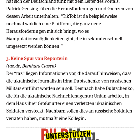
hat sich der Deutschlandfunk mit dem Leiter des Portals,
Patrick Gensing, über die Herausforderungen und Grenzen von
dessen Arbeit unterhalten: “TikTok ist da beispielsweise
nochmal wirklich eine Plattform, die ganz neue
Herausforderungen mit sich bringt, wo es
Manipulationsmöglichkeiten gibt, die in sekundenschnell
umgesetzt werden können.”
3. Keine Spur von Reporterin
(taz.de, Bernhard Clasen)
Der “taz” liegen Informationen vor, die darauf hinweisen, dass
die ukrainische Journalistin Irina Dubtschen­ko von russischen
Militärs entführt worden sein soll. Demnach habe Dubtschenko,
die für die ukrainische Nachrichtenagentur Unian arbeitet, in
dem Haus ihrer Großmutter einen verletzten ukrainischen
Soldaten versteckt. Nachbarn sollen dies an russische Soldaten
verraten haben, mutmaßt eine Kollegin.