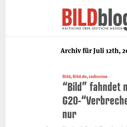
Archiv für Juli 12th, 2
Bild
,
Bild.de
,
radioeins
“Bild” fahndet 
G20-“Verbreche
nur