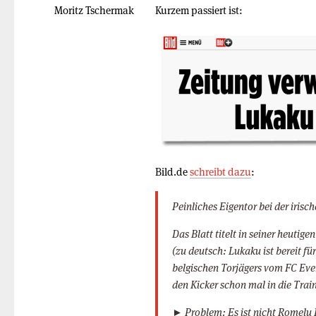
Moritz Tschermak
Kurzem passiert ist:
Bild.de
schreibt dazu
:
Peinliches Eigentor bei der irisc
Das Blatt titelt in seiner heutig
(zu deutsch: Lukaku ist bereit fü
belgischen Torjägers vom FC Eve
den Kicker schon mal in die Tra
► Problem: Es ist nicht Romelu 