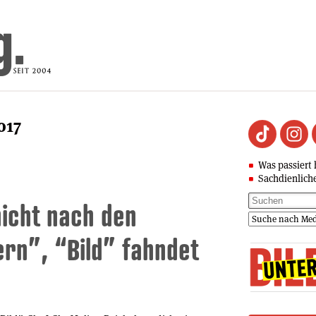
017
Was passiert 
Sachdienlich
nicht nach den
rn”, “Bild” fahndet