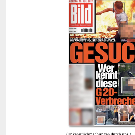
(Unkenntlichmachungen durch uns.)