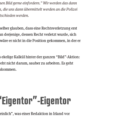
nen Bild gerne einfordern.” Wir werden das dann
, die uns dann übermittelt werden an die Polizei
ntschieden werden.
 selber glauben, dass eine Rechtsverletzung erst
n derjenige, dessen Recht verletzt wurde, sich
 wäre er nicht in die Position gekommen, in der er
 ekelige Kalkül hinter der ganzen “Bild”-Aktion:
geht nicht darum, sauber zu arbeiten. Es geht
zukommen.
 “Eigentor”-Eigentor
peinlich”, was einer Redaktion in Irland vor