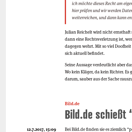
ich möchte dieses Recht am eige
hier prüfen und wir werden Daten
weiterreichen, und dann kann e
Julian Reichelt wird nicht ernsthaft
dann eine Rechtsverletzung ist, wen
dagegen wehrt. Mit so viel Doofheit
sich aktuell befindet.
Seine Aussage verdeutlicht aber das
Wo kein Kläger, da kein Richter. Es 
darum, sauber aus der Sache raus
Bild.de
Bild.de schießt
12.7.2017, 15:09
Bei Bild.de finden sie es ziemlich “