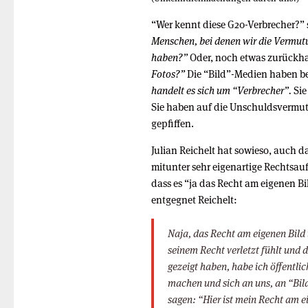
“Wer kennt diese G20-Verbrecher?” s
Menschen, bei denen wir die Vermutu
haben?”
Oder, noch etwas zurückh
Fotos?”
Die “Bild”-Medien haben beim
handelt es sich um “Verbrecher”.
Sie
Sie haben auf die Unschuldsvermutu
gepfiffen.
Julian Reichelt hat sowieso, auch da
mitunter sehr eigenartige Rechtsau
dass es “ja das Recht am eigenen Bil
entgegnet Reichelt:
Naja, das Recht am eigenen Bild i
seinem Recht verletzt fühlt und d
gezeigt haben, habe ich öffentlic
machen und sich an uns, an “Bil
sagen: “Hier ist mein Recht am e