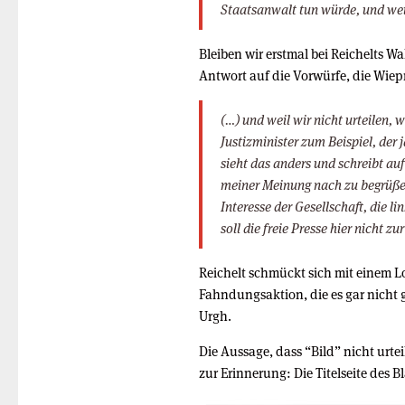
Staatsanwalt tun würde, und weil 
Bleiben wir erstmal bei Reichelts 
Antwort auf die Vorwürfe, die Wiep
(…) und weil wir nicht urteilen, 
Justizminister zum Beispiel, der j
sieht das anders und schreibt au
meiner Meinung nach zu begrüßen 
Interesse der Gesellschaft, die 
soll die freie Presse hier nicht z
Reichelt schmückt sich mit einem Lo
Fahndungsaktion, die es gar nicht g
Urgh.
Die Aussage, dass “Bild” nicht urte
zur Erinnerung: Die Titelseite des 