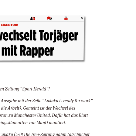
hen Zeitung “Sport Herald”!
en Ausgabe mit der Zeile “Lukaku is ready for work”
r die Arbeit). Gemeint ist der Wechsel des
rton zu Manchester United. Dafür hat das Blatt
iningsklamotten von ManU montiert.
Lukaku (24)! Die Iren-Zeitung nahm fälschlicher