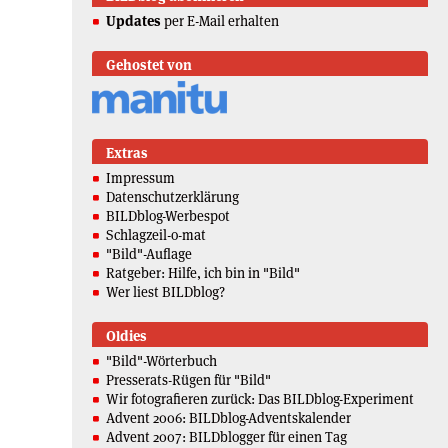
Updates
per E-Mail erhalten
Gehostet von
Extras
Impressum
Datenschutzerklärung
BILDblog-Werbespot
Schlagzeil-o-mat
"Bild"-Auflage
Ratgeber: Hilfe, ich bin in "Bild"
Wer liest BILDblog?
Oldies
"Bild"-Wörterbuch
Presserats-Rügen für "Bild"
Wir fotografieren zurück: Das BILDblog-Experiment
Advent 2006: BILDblog-Adventskalender
Advent 2007: BILDblogger für einen Tag