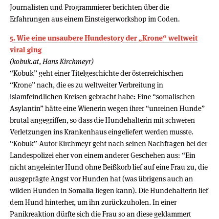
Journalisten und Programmierer berichten über die
Erfahrungen aus einem Einsteigerworkshop im Coden.
5. Wie eine unsaubere Hundestory der „Krone“ weltweit
viral ging
(kobuk.at, Hans Kirchmeyr)
“Kobuk” geht einer Titelgeschichte der österreichischen
“Krone” nach, die es zu weltweiter Verbreitung in
islamfeindlichen Kreisen gebracht habe: Eine “somalischen
Asylantin” hätte eine Wienerin wegen ihrer “unreinen Hunde”
brutal angegriffen, so dass die Hundehalterin mit schweren
Verletzungen ins Krankenhaus eingeliefert werden musste.
“Kobuk”-Autor Kirchmeyr geht nach seinen Nachfragen bei der
Landespolizei eher von einem anderer Geschehen aus: “Ein
nicht angeleinter Hund ohne Beißkorb lief auf eine Frau zu, die
ausgeprägte Angst vor Hunden hat (was übrigens auch an
wilden Hunden in Somalia liegen kann). Die Hundehalterin lief
dem Hund hinterher, um ihn zurückzuholen. In einer
Panikreaktion dürfte sich die Frau so an diese geklammert