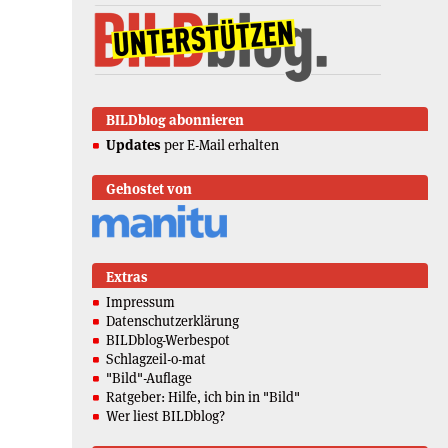
BILDblog abonnieren
Updates
per E-Mail erhalten
Gehostet von
Extras
Impressum
Datenschutzerklärung
BILDblog-Werbespot
Schlagzeil-o-mat
"Bild"-Auflage
Ratgeber: Hilfe, ich bin in "Bild"
Wer liest BILDblog?