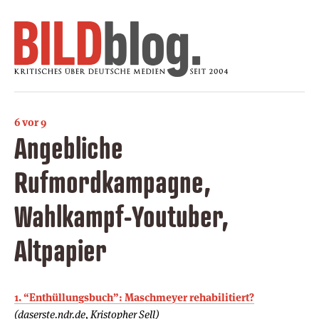
6 vor 9
Angebliche
Rufmordkampagne,
Wahlkampf-Youtuber,
Altpapier
1. “Enthüllungsbuch”: Maschmeyer rehabilitiert?
(daserste.ndr.de, Kristopher Sell)