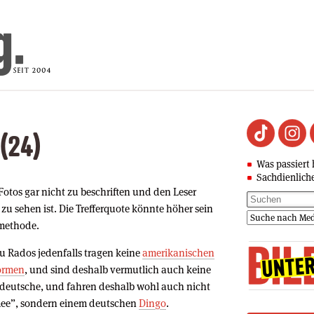
 (24)
Was passiert 
Sachdienlich
, Fotos gar nicht zu beschriften und den Leser
zu sehen ist. Die Trefferquote könnte höher sein
smethode.
u Rados jedenfalls tragen keine
amerikanischen
ormen
, und sind deshalb vermutlich auch keine
deutsche, und fahren deshalb wohl auch nicht
ee”, sondern einem deutschen
Dingo
.