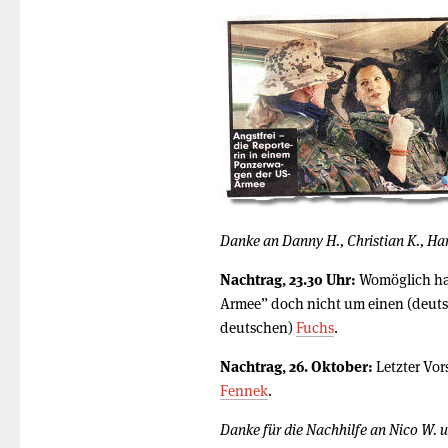
Danke an Danny H., Christian K., Har
Nachtrag, 23.30 Uhr:
Womöglich han
Armee” doch nicht um einen (deuts
deutschen)
Fuchs
.
Nachtrag, 26. Oktober:
Letzter Vors
Fennek
.
Danke für die Nachhilfe an Nico W. u