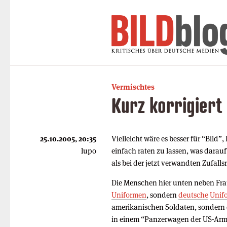
Vermischtes
Kurz korrigiert
25.10.2005, 20:35
Vielleicht wäre es besser für “Bild”
lupo
einfach raten zu lassen, was darauf 
als bei der jetzt verwandten Zufall
Die Menschen hier unten neben Fra
Uniformen
, sondern
deutsche
Unif
amerikanischen Soldaten, sondern 
in einem “Panzerwagen der US-Arm