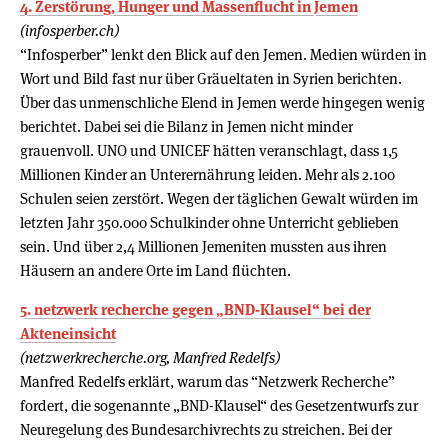
4. Zerstörung, Hunger und Massenflucht in Jemen
(infosperber.ch)
“Infosperber” lenkt den Blick auf den Jemen. Medien würden in
Wort und Bild fast nur über Gräueltaten in Syrien berichten.
Über das unmenschliche Elend in Jemen werde hingegen wenig
berichtet. Dabei sei die Bilanz in Jemen nicht minder
grauenvoll. UNO und UNICEF hätten veranschlagt, dass 1,5
Millionen Kinder an Unterernährung leiden. Mehr als 2.100
Schulen seien zerstört. Wegen der täglichen Gewalt würden im
letzten Jahr 350.000 Schulkinder ohne Unterricht geblieben
sein. Und über 2,4 Millionen Jemeniten mussten aus ihren
Häusern an andere Orte im Land flüchten.
5. netzwerk recherche gegen „BND-Klausel“ bei der
Akteneinsicht
(netzwerkrecherche.org, Manfred Redelfs)
Manfred Redelfs erklärt, warum das “Netzwerk Recherche”
fordert, die sogenannte „BND-Klausel“ des Gesetzentwurfs zur
Neuregelung des Bundesarchivrechts zu streichen. Bei der