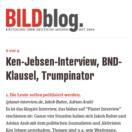
6 vor 9
Ken-Jebsen-Interview, BND-
Klausel, Trumpinator
1. Die Leute sollen politisiert werden.
(planet-interview.de, Jakob Buhre, Adrian Arab)
Es ist das längste Interview, das bisher auf “Planet Interview”
erschienen ist: Ganze vier Stunden haben sich Jakob Buhre und
Adrian Arab mit dem politischen Journalisten und Aktivisten
Ken Jebsen unterhalten. Themen sind u.a. sein Werdegang,