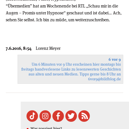
“Übermedien” hat am Wochenende bei RTL „Schau mir in die
Augen – Promis unter Hypnose“ geschaut und ist dabei… Ach,
sehen Sie selbst. Ich bin zu müde, um weiterzuschreiben.
7.6.2016, 8:54
Lorenz Meyer
6 vor 9
Um 6 Minuten vor 9 Uhr erscheinen hier montags bis
freitags handverlesene Links zu lesenswerten Geschichten
aus alten und neuen Medien. Tipps gerne bis 8 Uhr an
6vor9
@bildblog.de
Was passiert hier?