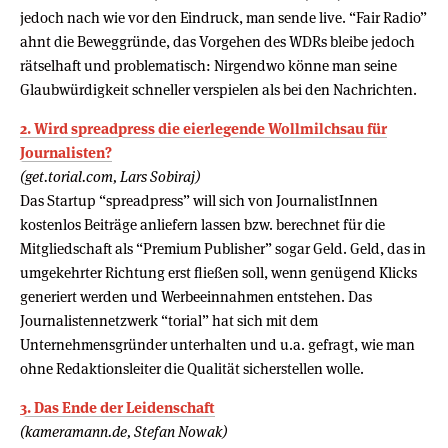
jedoch nach wie vor den Eindruck, man sende live. “Fair Radio”
ahnt die Beweggründe, das Vorgehen des WDRs bleibe jedoch
rätselhaft und problematisch: Nirgendwo könne man seine
Glaubwürdigkeit schneller verspielen als bei den Nachrichten.
2. Wird spreadpress die eierlegende Wollmilchsau für
Journalisten?
(get.torial.com, Lars Sobiraj)
Das Startup “spreadpress” will sich von JournalistInnen
kostenlos Beiträge anliefern lassen bzw. berechnet für die
Mitgliedschaft als “Premium Publisher” sogar Geld. Geld, das in
umgekehrter Richtung erst fließen soll, wenn genügend Klicks
generiert werden und Werbeeinnahmen entstehen. Das
Journalistennetzwerk “torial” hat sich mit dem
Unternehmensgründer unterhalten und u.a. gefragt, wie man
ohne Redaktionsleiter die Qualität sicherstellen wolle.
3. Das Ende der Leidenschaft
(kameramann.de, Stefan Nowak)