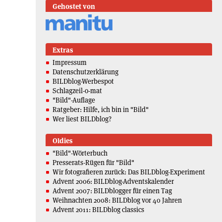
Gehostet von
Extras
Impressum
Datenschutzerklärung
BILDblog-Werbespot
Schlagzeil-o-mat
"Bild"-Auflage
Ratgeber: Hilfe, ich bin in "Bild"
Wer liest BILDblog?
Oldies
"Bild"-Wörterbuch
Presserats-Rügen für "Bild"
Wir fotografieren zurück: Das BILDblog-Experiment
Advent 2006: BILDblog-Adventskalender
Advent 2007: BILDblogger für einen Tag
Weihnachten 2008: BILDblog vor 40 Jahren
Advent 2011: BILDblog classics