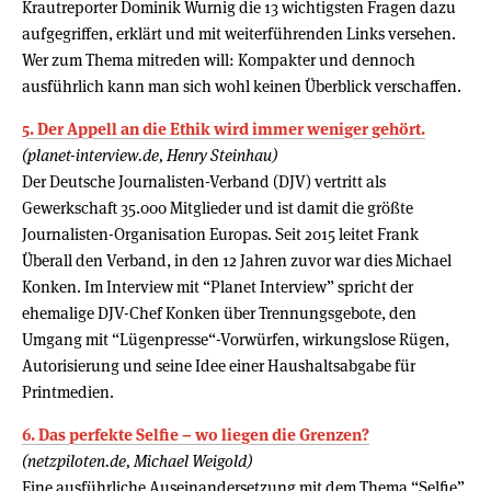
Krautreporter Dominik Wurnig die 13 wichtigsten Fragen dazu
aufgegriffen, erklärt und mit weiterführenden Links versehen.
Wer zum Thema mitreden will: Kompakter und dennoch
ausführlich kann man sich wohl keinen Überblick verschaffen.
5. Der Appell an die Ethik wird immer weniger gehört.
(planet-interview.de, Henry Steinhau)
Der Deutsche Journalisten-Verband (DJV) vertritt als
Gewerkschaft 35.000 Mitglieder und ist damit die größte
Journalisten-Organisation Europas. Seit 2015 leitet Frank
Überall den Verband, in den 12 Jahren zuvor war dies Michael
Konken. Im Interview mit “Planet Interview” spricht der
ehemalige DJV-Chef Konken über Trennungsgebote, den
Umgang mit “Lügenpresse“-Vorwürfen, wirkungslose Rügen,
Autorisierung und seine Idee einer Haushaltsabgabe für
Printmedien.
6. Das perfekte Selfie – wo liegen die Grenzen?
(netzpiloten.de, Michael Weigold)
Eine ausführliche Auseinandersetzung mit dem Thema “Selfie”,