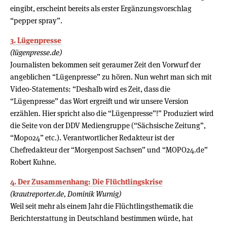
eingibt, erscheint bereits als erster Ergänzungsvorschlag
“pepper spray”.
3. Lügenpresse
(lügenpresse.de)
Journalisten bekommen seit geraumer Zeit den Vorwurf der
angeblichen “Lügenpresse” zu hören. Nun wehrt man sich mit
Video-Statements: “Deshalb wird es Zeit, dass die
“Lügenpresse” das Wort ergreift und wir unsere Version
erzählen. Hier spricht also die “Lügenpresse”!” Produziert wird
die Seite von der DDV Mediengruppe (“Sächsische Zeitung”,
“Mopo24” etc.). Verantwortlicher Redakteur ist der
Chefredakteur der “Morgenpost Sachsen” und “MOPO24.de”
Robert Kuhne.
4. Der Zusammenhang: Die Flüchtlingskrise
(krautreporter.de, Dominik Wurnig)
Weil seit mehr als einem Jahr die Flüchtlingsthematik die
Berichterstattung in Deutschland bestimmen würde, hat