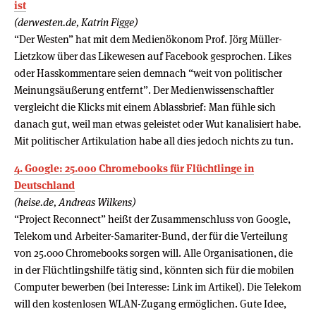
ist
(derwesten.de, Katrin Figge)
“Der Westen” hat mit dem Medienökonom Prof. Jörg Müller-
Lietzkow über das Likewesen auf Facebook gesprochen. Likes
oder Hasskommentare seien demnach “weit von politischer
Meinungsäußerung entfernt”. Der Medienwissenschaftler
vergleicht die Klicks mit einem Ablassbrief: Man fühle sich
danach gut, weil man etwas geleistet oder Wut kanalisiert habe.
Mit politischer Artikulation habe all dies jedoch nichts zu tun.
4. Google: 25.000 Chromebooks für Flüchtlinge in
Deutschland
(heise.de, Andreas Wilkens)
“Project Reconnect” heißt der Zusammenschluss von Google,
Telekom und Arbeiter-Samariter-Bund, der für die Verteilung
von 25.000 Chromebooks sorgen will. Alle Organisationen, die
in der Flüchtlingshilfe tätig sind, könnten sich für die mobilen
Computer bewerben (bei Interesse: Link im Artikel). Die Telekom
will den kostenlosen WLAN-Zugang ermöglichen. Gute Idee,