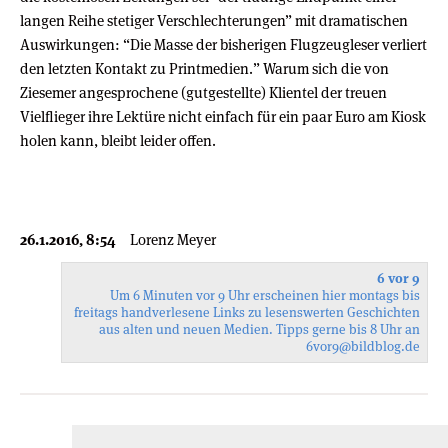
langen Reihe stetiger Verschlechterungen” mit dramatischen
Auswirkungen: “Die Masse der bisherigen Flugzeugleser verliert
den letzten Kontakt zu Printmedien.” Warum sich die von
Ziesemer angesprochene (gutgestellte) Klientel der treuen
Vielflieger ihre Lektüre nicht einfach für ein paar Euro am Kiosk
holen kann, bleibt leider offen.
26.1.2016, 8:54
Lorenz Meyer
6 vor 9
Um 6 Minuten vor 9 Uhr erscheinen hier montags bis
freitags handverlesene Links zu lesenswerten Geschichten
aus alten und neuen Medien. Tipps gerne bis 8 Uhr an
6vor9
@bildblog.de