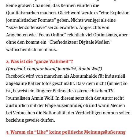
keine großen Chancen, das Rennen würden die
Qualitätsmarken machen. Gleichwohl werde es “eine Explosion
journalistischer Formate” geben. Nichts weniger als eine
“Exzellenzoffensive” sei zu erwarten. Angesichts von
Angeboten wie “Focus Online” reichlich viel Optimismus, aber
ohne den kommt ein “Chefredakteur Digitale Medien”
wahrscheinlich nicht aus.
2. Was ist die “ganze Wahrheit”?
(facebook.com/arminwolf.journalist, Armin Wolf)
Facebook wird von manchen als Abraumhalde für industriell
abgebaute Katzenfotos geschmäht. Dass dem nicht (immer) so
ist, beweist ein längerer Beitrag des österreichischen TV-
Journalisten Armin Wolf. In diesem setzt sich der Autor recht
ausführlich mit der Frage auseinander, ob und wann Medien
bei Verbrechen die Nationalität der Verdächtigen nennen sollen
beziehungsweise dürfen.
3. Warum ein “Like” keine politische Meinungsäußerung