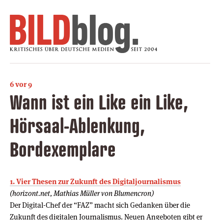
6 vor 9
Wann ist ein Like ein Like,
Hörsaal-Ablenkung,
Bordexemplare
1. Vier Thesen zur Zukunft des Digitaljournalismus
(horizont.net, Mathias Müller von Blumencron)
Der Digital-Chef der “FAZ” macht sich Gedanken über die
Zukunft des digitalen Journalismus. Neuen Angeboten gibt er