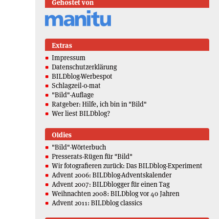
Gehostet von
Extras
Impressum
Datenschutzerklärung
BILDblog-Werbespot
Schlagzeil-o-mat
"Bild"-Auflage
Ratgeber: Hilfe, ich bin in "Bild"
Wer liest BILDblog?
Oldies
"Bild"-Wörterbuch
Presserats-Rügen für "Bild"
Wir fotografieren zurück: Das BILDblog-Experiment
Advent 2006: BILDblog-Adventskalender
Advent 2007: BILDblogger für einen Tag
Weihnachten 2008: BILDblog vor 40 Jahren
Advent 2011: BILDblog classics