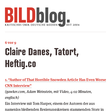
6 vor 9
Claire Danes, Tatort,
Heftig.co
1. “Author of That Horrible Snowden Article Has Even Worse
CNN Interview”
(gawker.com, Adam Weinstein, mit Video, 4:02 Minuten,
englisch)
Ein Interview mit Tom Harper, einem der Autoren der aus
namenlos bleibenden Regierungskreisen stammenden Story in