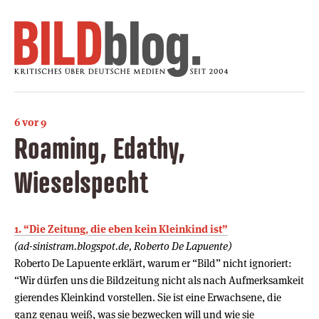
6 vor 9
Roaming, Edathy,
Wieselspecht
1. “Die Zeitung, die eben kein Kleinkind ist”
(ad-sinistram.blogspot.de, Roberto De Lapuente)
Roberto De Lapuente erklärt, warum er “Bild” nicht ignoriert:
“Wir dürfen uns die Bildzeitung nicht als nach Aufmerksamkeit
gierendes Kleinkind vorstellen. Sie ist eine Erwachsene, die
ganz genau weiß, was sie bezwecken will und wie sie