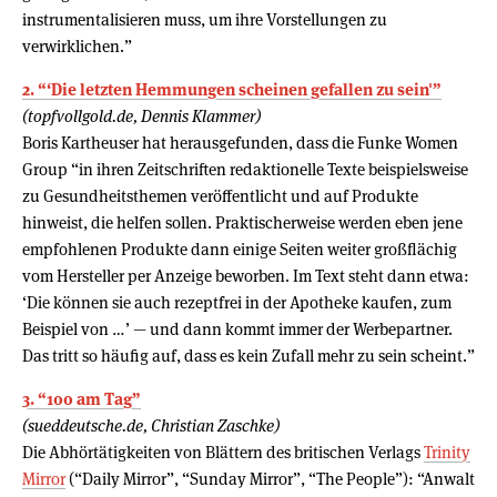
instrumentalisieren muss, um ihre Vorstellungen zu
verwirklichen.”
2. “‘Die letzten Hemmungen scheinen gefallen zu sein'”
(topfvollgold.de, Dennis Klammer)
Boris Kartheuser hat herausgefunden, dass die Funke Women
Group “in ihren Zeitschriften redaktionelle Texte beispielsweise
zu Gesundheitsthemen veröffentlicht und auf Produkte
hinweist, die helfen sollen. Praktischerweise werden eben jene
empfohlenen Produkte dann einige Seiten weiter großflächig
vom Hersteller per Anzeige beworben. Im Text steht dann etwa:
‘Die können sie auch rezeptfrei in der Apotheke kaufen, zum
Beispiel von …’ — und dann kommt immer der Werbepartner.
Das tritt so häufig auf, dass es kein Zufall mehr zu sein scheint.”
3. “100 am Tag”
(sueddeutsche.de, Christian Zaschke)
Die Abhörtätigkeiten von Blättern des britischen Verlags
Trinity
Mirror
(“Daily Mirror”, “Sunday Mirror”, “The People”): “Anwalt