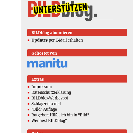
BILDblog abonnieren
Updates
per E-Mail erhalten
Gehostet von
Extras
Impressum
Datenschutzerklärung
BILDblog-Werbespot
Schlagzeil-o-mat
"Bild"-Auflage
Ratgeber: Hilfe, ich bin in "Bild"
Wer liest BILDblog?