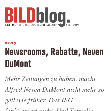
6 vor 9
Newsrooms, Rabatte, Neven
DuMont
Mehr Zeitungen zu haben, macht
Alfred Neven DuMont nicht mehr so
geil wie früher. Das IFG
funktioniert nicht. Und Tamedia