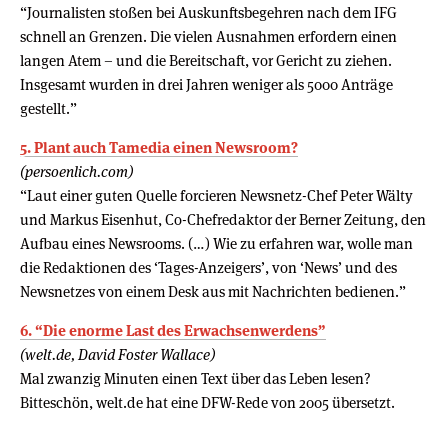
“Journalisten stoßen bei Auskunftsbegehren nach dem IFG
schnell an Grenzen. Die vielen Ausnahmen erfordern einen
langen Atem – und die Bereitschaft, vor Gericht zu ziehen.
Insgesamt wurden in drei Jahren weniger als 5000 Anträge
gestellt.”
5. Plant auch Tamedia einen Newsroom?
(persoenlich.com)
“Laut einer guten Quelle forcieren Newsnetz-Chef Peter Wälty
und Markus Eisenhut, Co-Chefredaktor der Berner Zeitung, den
Aufbau eines Newsrooms. (…) Wie zu erfahren war, wolle man
die Redaktionen des ‘Tages-Anzeigers’, von ‘News’ und des
Newsnetzes von einem Desk aus mit Nachrichten bedienen.”
6. “Die enorme Last des Erwachsenwerdens”
(welt.de, David Foster Wallace)
Mal zwanzig Minuten einen Text über das Leben lesen?
Bitteschön, welt.de hat eine DFW-Rede von 2005 übersetzt.