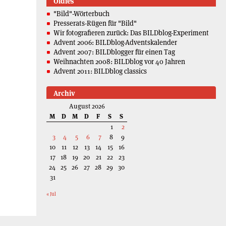
Oldies
"Bild"-Wörterbuch
Presserats-Rügen für "Bild"
Wir fotografieren zurück: Das BILDblog-Experiment
Advent 2006: BILDblog-Adventskalender
Advent 2007: BILDblogger für einen Tag
Weihnachten 2008: BILDblog vor 40 Jahren
Advent 2011: BILDblog classics
Archiv
August 2026
M
D
M
D
F
S
S
1
2
3
4
5
6
7
8
9
10
11
12
13
14
15
16
17
18
19
20
21
22
23
24
25
26
27
28
29
30
31
« Jul