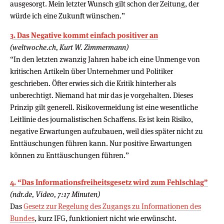
ausgesorgt. Mein letzter Wunsch gilt schon der Zeitung, der
würde ich eine Zukunft wünschen.”
3. Das Negative kommt einfach positiver an
(weltwoche.ch, Kurt W. Zimmermann)
“In den letzten zwanzig Jahren habe ich eine Unmenge von
kritischen Artikeln über Unternehmer und Politiker
geschrieben. Öfter erwies sich die Kritik hinterher als
unberechtigt. Niemand hat mir das je vorgehalten. Dieses
Prinzip gilt generell. Risikovermeidung ist eine wesentliche
Leitlinie des journalistischen Schaffens. Es ist kein Risiko,
negative Erwartungen aufzubauen, weil dies später nicht zu
Enttäuschungen führen kann. Nur positive Erwartungen
können zu Enttäuschungen führen.”
4. “Das Informationsfreiheitsgesetz wird zum Fehlschlag”
(ndr.de, Video, 7:17 Minuten)
Das
Gesetz zur Regelung des Zugangs zu Informationen des
Bundes
, kurz IFG, funktioniert nicht wie erwünscht.