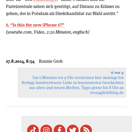
Parteizentrale sahen sich genötigt, auf Distanz zu Krämer zu
gehen, der in Potsdam als Direktkandidat zur Wahl antritt.”
6. “Is this the new iPhone 6?”
(youtube.com, Video, 2:20 Minuten, englisch)
27.8.2014, 8:54
Ronnie Grob
6 vor 9
Um 6 Minuten vor 9 Uhr erscheinen hier montags bis
freitags handverlesene Links zu lesenswerten Geschichten
aus alten und neuen Medien. Tipps gerne bis 8 Uhr an
6vor9
@bildblog.de