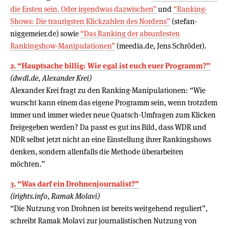
die Ersten sein. Oder irgendwas dazwischen”
und
“Ranking-
Shows: Die traurigsten Klickzahlen des Nordens”
(stefan-
niggemeier.de) sowie
“Das Ranking der absurdesten
Rankingshow-Manipulationen”
(meedia.de, Jens Schröder).
2. “Hauptsache billig: Wie egal ist euch euer Programm?”
(dwdl.de, Alexander Krei)
Alexander Krei fragt zu den Ranking-Manipulationen: “Wie
wurscht kann einem das eigene Programm sein, wenn trotzdem
immer und immer wieder neue Quatsch-Umfragen zum Klicken
freigegeben werden? Da passt es gut ins Bild, dass WDR und
NDR selbst jetzt nicht an eine Einstellung ihrer Rankingshows
denken, sondern allenfalls die Methode überarbeiten
möchten.”
3. “Was darf ein Drohnenjournalist?”
(irights.info, Ramak Molavi)
“Die Nutzung von Drohnen ist bereits weitgehend reguliert”,
schreibt Ramak Molavi zur journalistischen Nutzung von