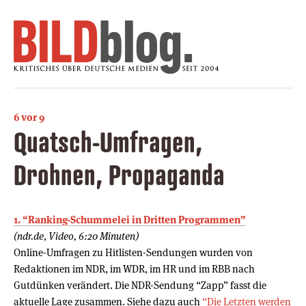
6 vor 9
Quatsch-Umfragen,
Drohnen, Propaganda
1. “Ranking-Schummelei in Dritten Programmen”
(ndr.de, Video, 6:20 Minuten)
Online-Umfragen zu Hitlisten-Sendungen wurden von
Redaktionen im NDR, im WDR, im HR und im RBB nach
Gutdünken verändert. Die NDR-Sendung “Zapp” fasst die
aktuelle Lage zusammen. Siehe dazu auch
“Die Letzten werden