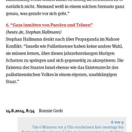
natürlich nicht. Niemand weiß in einem solchen Szenario ganz
genau, was gerade vor sich geht.”
6. “Gaza inmitten von Parolen und Tränen”
(heute.de, Stephan Hallmann)
Stephan Hallmann denkt nach über Propaganda im Nahost-
Konflikt: “Israelis wie Palästinenser haben keine andere Wahl,
sie müssen lernen, über diesen jahrzehntelangen blutigen
Schatten zu springen und sich gegenseitig zu akzeptieren: Die
Existenz des Staates Israel ebenso wie das Existenzrecht des
palästinensischen Volkes in einem eigenen, unabhängigen
Staat.”
14.8.2014, 8:54
Ronnie Grob
6 vor 9
Um 6 Minuten vor 9 Uhr erscheinen hier montags bis