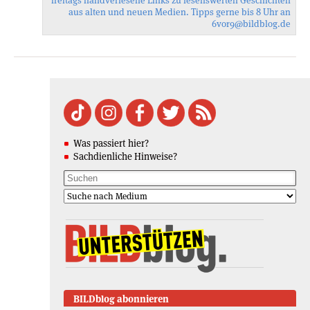
freitags handverlesene Links zu lesenswerten Geschichten
aus alten und neuen Medien. Tipps gerne bis 8 Uhr an
6vor9
@bildblog.de
Was passiert hier?
Sachdienliche Hinweise?
BILDblog abonnieren