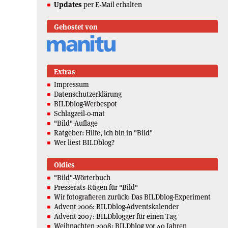
Updates
per E-Mail erhalten
Gehostet von
Extras
Impressum
Datenschutzerklärung
BILDblog-Werbespot
Schlagzeil-o-mat
"Bild"-Auflage
Ratgeber: Hilfe, ich bin in "Bild"
Wer liest BILDblog?
Oldies
"Bild"-Wörterbuch
Presserats-Rügen für "Bild"
Wir fotografieren zurück: Das BILDblog-Experiment
Advent 2006: BILDblog-Adventskalender
Advent 2007: BILDblogger für einen Tag
Weihnachten 2008: BILDblog vor 40 Jahren