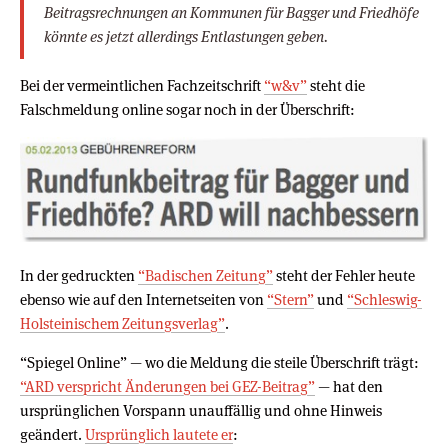
Beitragsrechnungen an Kommunen für Bagger und Friedhöfe
könnte es jetzt allerdings Entlastungen geben.
Bei der vermeintlichen Fachzeitschrift
“w&v”
steht die
Falschmeldung online sogar noch in der Überschrift:
In der gedruckten
“Badischen Zeitung”
steht der Fehler heute
ebenso wie auf den Internetseiten von
“Stern”
und
“Schleswig-
Holsteinischem Zeitungsverlag”
.
“Spiegel Online” — wo die Meldung die steile Überschrift trägt:
“ARD verspricht Änderungen bei GEZ-Beitrag”
— hat den
ursprünglichen Vorspann unauffällig und ohne Hinweis
geändert.
Ursprünglich lautete er
: