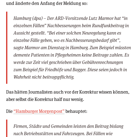
und änderte den Anfang der Meldung so:
Hamburg (dpa) – Der ARD-Vorsitzende Lutz Marmor hat “in
einzelnen Fällen” Nachbesserungen beim Rundfunkbeitrag in
Aussicht gestellt. “Bei einer solchen Neuregelung kann es
einzelne Fälle geben, wo es Nachbesserungsbedarf gibt”,
sagte Marmor am Dienstag in Hamburg. Zum Beispiel müssten
demente Patienten in Pflegeheimen keine Beitrage zahlen. Es
werde zur Zeit viel geschrieben über Gebührenrechnungen
zum Beispiel für Friedhöfe und Bagger. Diese seien jedoch in
Wahrheit nicht beitragspflichtig.
Das hätten Journalisten auch vor der Korrektur wissen können,
aber selbst die Korrektur half nur wenig.
Die
“Hamburger Morgenpost”
behauptet:
Firmen, Städte und Gemeinden leisten den Beitrag bislang
nach Betriebsstätten und Fahrzeugen. Bei Fällen wie