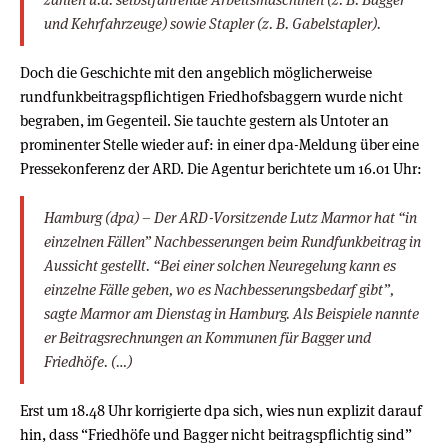
und Kehrfahrzeuge) sowie Stapler (z. B. Gabelstapler).
Doch die Geschichte mit den angeblich möglicherweise
rundfunkbeitragspflichtigen Friedhofsbaggern wurde nicht
begraben, im Gegenteil. Sie tauchte gestern als Untoter an
prominenter Stelle wieder auf: in einer dpa-Meldung über eine
Pressekonferenz der ARD. Die Agentur berichtete um 16.01 Uhr:
Hamburg (dpa) – Der ARD-Vorsitzende Lutz Marmor hat “in
einzelnen Fällen” Nachbesserungen beim Rundfunkbeitrag in
Aussicht gestellt. “Bei einer solchen Neuregelung kann es
einzelne Fälle geben, wo es Nachbesserungsbedarf gibt”,
sagte Marmor am Dienstag in Hamburg. Als Beispiele nannte
er Beitragsrechnungen an Kommunen für Bagger und
Friedhöfe. (…)
Erst um 18.48 Uhr korrigierte dpa sich, wies nun explizit darauf
hin, dass “Friedhöfe und Bagger nicht beitragspflichtig sind”