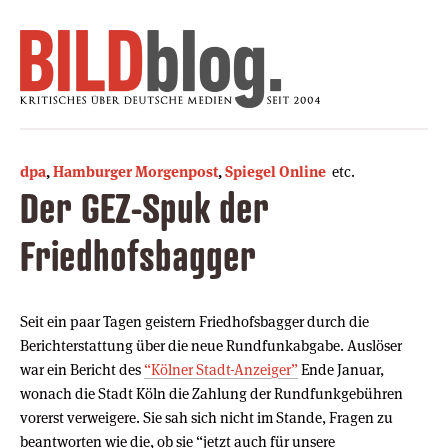
dpa
,
Hamburger Morgenpost
,
Spiegel Online
etc.
Der GEZ-Spuk der
Friedhofsbagger
Seit ein paar Tagen geistern Friedhofsbagger durch die
Berichterstattung über die neue Rundfunkabgabe. Auslöser
war ein Bericht des
“Kölner Stadt-Anzeiger”
Ende Januar,
wonach die Stadt Köln die Zahlung der Rundfunkgebühren
vorerst verweigere. Sie sah sich nicht im Stande, Fragen zu
beantworten wie die, ob sie “jetzt auch für unsere