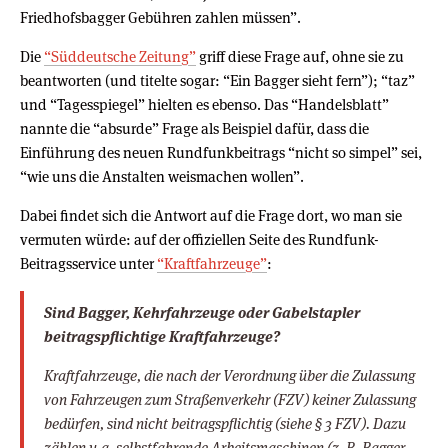
Friedhofsbagger Gebühren zahlen müssen”.
Die
“Süddeutsche Zeitung”
griff diese Frage auf, ohne sie zu
beantworten (und titelte sogar: “Ein Bagger sieht fern”); “taz”
und “Tagesspiegel” hielten es ebenso. Das “Handelsblatt”
nannte die “absurde” Frage als Beispiel dafür, dass die
Einführung des neuen Rundfunkbeitrags “nicht so simpel” sei,
“wie uns die Anstalten weismachen wollen”.
Dabei findet sich die Antwort auf die Frage dort, wo man sie
vermuten würde: auf der offiziellen Seite des Rundfunk-
Beitragsservice unter
“Kraftfahrzeuge”
:
Sind Bagger, Kehrfahrzeuge oder Gabelstapler
beitragspflichtige Kraftfahrzeuge?
Kraftfahrzeuge, die nach der Verordnung über die Zulassung
von Fahrzeugen zum Straßenverkehr (FZV) keiner Zulassung
bedürfen, sind nicht beitragspflichtig (siehe § 3 FZV). Dazu
zählen u.a. selbstfahrende Arbeitsmaschinen (z. B. Bagger