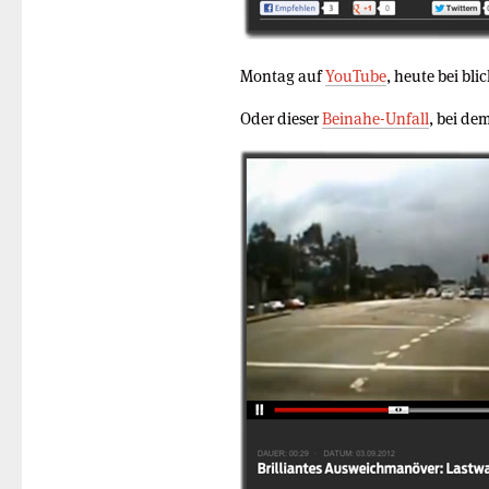
Montag auf
YouTube
, heute bei bli
Oder dieser
Beinahe-Unfall
, bei dem