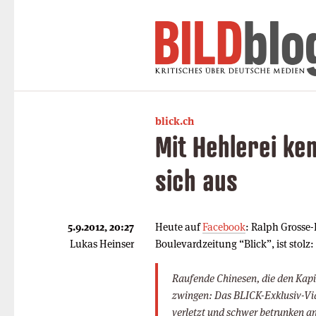
blick.ch
Mit Hehlerei ke
sich aus
5.9.2012, 20:27
Heute auf
Facebook
: Ralph Grosse-
Lukas Heinser
Boulevardzeitung “Blick”, ist stolz:
Raufende Chinesen, die den Kap
zwingen: Das BLICK-Exklusiv-Vid
verletzt und schwer betrunken an