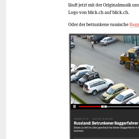
läuft jetzt mit der Originalmusik 
Logo von blick.ch auf blick.ch.
Oder der betrunkene russische
Bagg