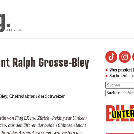
nnt Ralph Grosse-Bley
Was passiert 
Sachdienlich
Bley, Chefredakteur der Schweizer
itän von Flug LX 196 Zürich–Peking zur Umkehr
eo, das den älteren der beiden Chinesen leicht
 Bord des Airbus A340 zeigt, war gestern der