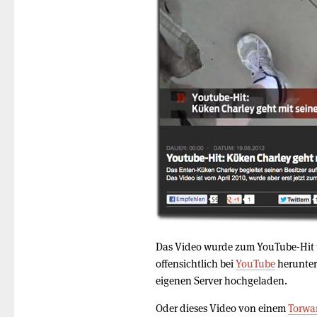
Das Video wurde zum YouTube-Hit u
offensichtlich bei
YouTube
herunter
eigenen Server hochgeladen.
Oder dieses Video von einem
Torwar