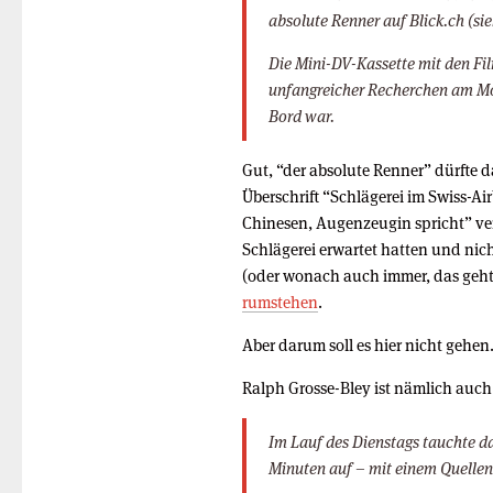
absolute Renner auf Blick.ch (sie
Die Mini-DV-Kassette mit den 
unfangreicher Recherchen am Mo
Bord war.
Gut, “der absolute Renner” dürfte d
Überschrift “Schlägerei im Swiss-Ai
Chinesen, Augenzeugin spricht” ver
Schlägerei erwartet hatten und nic
(oder wonach auch immer, das geht
rumstehen
.
Aber darum soll es hier nicht gehen
Ralph Grosse-Bley ist nämlich auch
Im Lauf des Dienstags tauchte d
Minuten auf – mit einem Quellenh