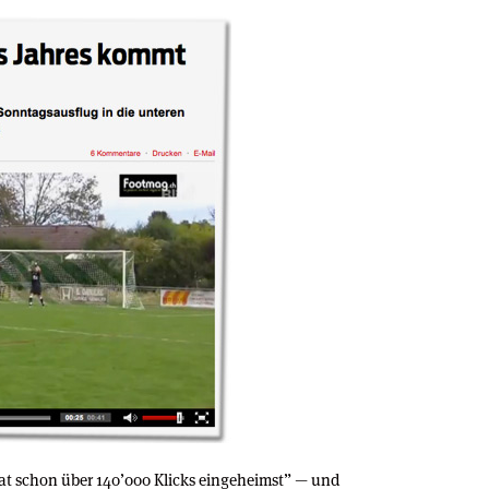
“hat schon über 140’000 Klicks eingeheimst” — und