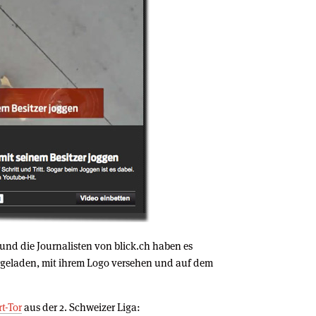
nd die Journalisten von blick.ch haben es
geladen, mit ihrem Logo versehen und auf dem
t-Tor
aus der 2. Schweizer Liga: