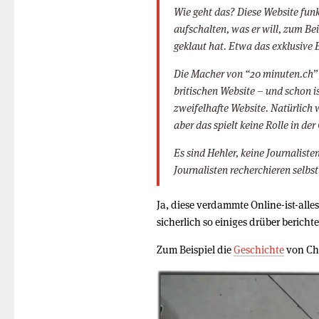
Wie geht das? Diese Website funk
aufschalten, was er will, zum Be
geklaut hat. Etwa das exklusive
Die Macher von “20 minuten.ch” f
britischen Website – und schon is
zweifelhafte Website. Natürlich 
aber das spielt keine Rolle in der
Es sind Hehler, keine Journalist
Journalisten recherchieren selbst
Ja, diese verdammte Online-ist-all
sicherlich so einiges drüber bericht
Zum Beispiel die
Geschichte
von Ch