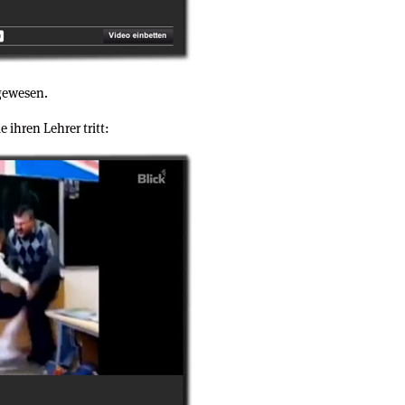
gewesen.
ie ihren Lehrer tritt: