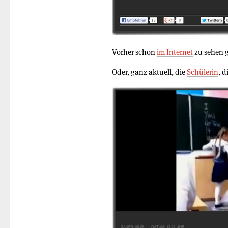
Vorher schon
im Internet
zu sehen 
Oder, ganz aktuell, die
Schülerin
, d