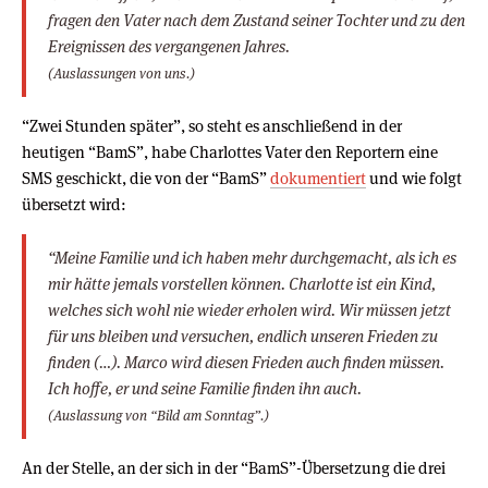
fragen den Vater nach dem Zustand seiner Tochter und zu den
Ereignissen des vergangenen Jahres.
(Auslassungen von uns.)
“Zwei Stunden später”, so steht es anschließend in der
heutigen “BamS”, habe Charlottes Vater den Reportern eine
SMS geschickt, die von der “BamS”
dokumentiert
und wie folgt
übersetzt wird:
“Meine Familie und ich haben mehr durchgemacht, als ich es
mir hätte jemals vorstellen können. Charlotte ist ein Kind,
welches sich wohl nie wieder erholen wird. Wir müssen jetzt
für uns bleiben und versuchen, endlich unseren Frieden zu
finden (…). Marco wird diesen Frieden auch finden müssen.
Ich hoffe, er und seine Familie finden ihn auch.
(Auslassung von “Bild am Sonntag”.)
An der Stelle, an der sich in der “BamS”-Übersetzung die drei