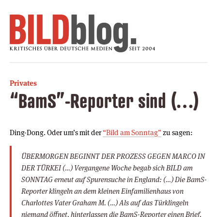
Privates
“BamS”-Reporter sind (…)
Ding-Dong. Oder um’s mit der
“Bild am Sonntag”
zu sagen:
ÜBERMORGEN BEGINNT DER PROZESS GEGEN MARCO IN
DER TÜRKEI (…) Vergangene Woche begab sich BILD am
SONNTAG erneut auf Spurensuche in England: (…) Die BamS-
Reporter klingeln an dem kleinen Einfamilienhaus von
Charlottes Vater Graham M. (…) Als auf das Türklingeln
niemand öffnet, hinterlassen die BamS-Reporter einen Brief,