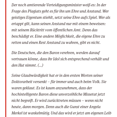
Der noch amtierende Verteidigungsminister weiß es: In der
Frage des Plagiats geht es für ihn um Ehre und Anstand. Wer
geistiges Eigentum stiehlt, setzt seine Ehre aufs Spiel. Wer als
ertappt gilt, kann seinen Anstand nur mit einem beweisen:
mit seinem Rücktritt vom öffentlichen Amt. Denn das
beschädigt er. Eine andere Möglichkeit, die eigene Ehre zu
retten und einen Rest Anstand zu wahren, gibt es nicht.
Die Deutschen, die den Baron verehren, werden darauf
vertrauen könne, dass ihr Idol sich entsprechend verhält und
den Hut nimmt. (…)
Seine Glaubwürdigkeit hat er in den ersten Worten seiner
Doktorarbeit versenkt – für immer und auch beim Volk. Sie
waren geklaut. Es ist kaum anzunehmen, dass der
hochintelligente Baron diese unverzeihliche Missetat jetzt
nicht begreift. Er wird zurücktreten müssen – wenn nicht
heute, dann morgen. Denn auch die Gunst einer Angela
Merkel ist wankelmütig. Und das wird er jetzt am eigenen Leib