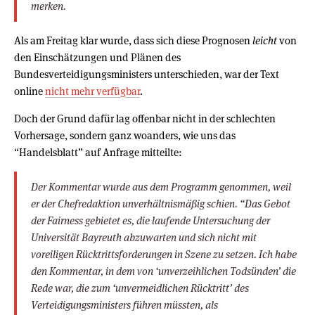
merken.
Als am Freitag klar wurde, dass sich diese Prognosen
leicht
von
den Einschätzungen und Plänen des
Bundesverteidigungsministers unterschieden, war der Text
online
nicht mehr verfügbar
.
Doch der Grund dafür lag offenbar nicht in der schlechten
Vorhersage, sondern ganz woanders, wie uns das
“Handelsblatt” auf Anfrage mitteilte:
Der Kommentar wurde aus dem Programm genommen, weil
er der Chefredaktion unverhältnismäßig schien. “Das Gebot
der Fairness gebietet es, die laufende Untersuchung der
Universität Bayreuth abzuwarten und sich nicht mit
voreiligen Rücktrittsforderungen in Szene zu setzen. Ich habe
den Kommentar, in dem von ‘unverzeihlichen Todsünden’ die
Rede war, die zum ‘unvermeidlichen Rücktritt’ des
Verteidigungsministers führen müssten, als