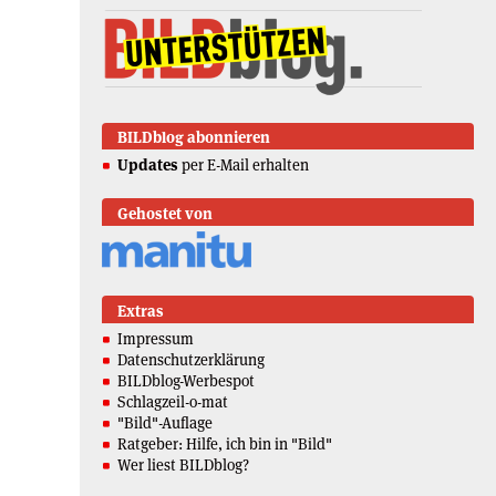
BILDblog abonnieren
Updates
per E-Mail erhalten
Gehostet von
Extras
Impressum
Datenschutzerklärung
BILDblog-Werbespot
Schlagzeil-o-mat
"Bild"-Auflage
Ratgeber: Hilfe, ich bin in "Bild"
Wer liest BILDblog?