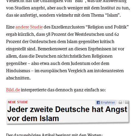
Vielleicht hat die Unfähigkeit von “Bild”, was die Auswertung
von Studien angeht, aber auch weniger mit dem Institut zu tun,
das sie anfertigt, sondern vielmehr mit dem Thema “Islam”.
Eine
andere Studie
des Exzellenzclusters “Religion und Politik”
ergab kürzlich, dass 58 Prozent der Westdeutschen und 62
Prozent der Ostdeutschen dem Islam gegenüber kritisch
eingestellt sind. Bemerkenswert an diesen Ergebnissen ist vor
allem, dass die Deutschen nichtchristlichen Religionen
gegenüber – also etwa auch dem Judentum oder dem
Hinduismus – im europäischen Vergleich am intolerantesten
abschnitten.
Bild.de
interpretierte das dennoch ganz einfach so:
Der dazugehörige Artikel beginnt mit den Worten: