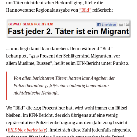
um Täter nichtdeutscher Herkunft ging, titelte die
Hannoveraner Regionalausgabe von
“Bild”
reißerisch:
… und liegt damit klar daneben. Denn während “Bild”
behauptet, “42,9 Prozent der Schläger sind Migranten, vor
allem Muslime, Russen”, heißt es im KFN-Bericht unter Punkt 2:
Von allen berichteten Tätern hatten laut Angaben der
Polizeibeamten 37,8 % eine eindeutig benennbare
nichtdeutsche Herkunft.
Wo “Bild” die 42,9 Prozent her hat, wird wohl immer ein Rätsel
bleiben. Im KFN-Bericht, der sich übrigens auf eine wenig
repräsentative Polizistenbefragung aus dem Jahr 2009 bezieht
(
BILDblog berichtete
), findet sich diese Zahl jedenfalls nirgends,