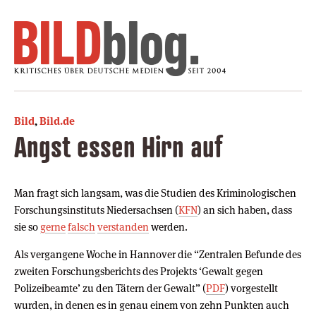
Bild
,
Bild.de
Angst essen Hirn auf
Man fragt sich langsam, was die Studien des Kriminologischen
Forschungsinstituts Niedersachsen (
KFN
) an sich haben, dass
sie so
gerne
falsch
verstanden
werden.
Als vergangene Woche in Hannover die “Zentralen Befunde des
zweiten Forschungsberichts des Projekts ‘Gewalt gegen
Polizeibeamte’ zu den Tätern der Gewalt” (
PDF
) vorgestellt
wurden, in denen es in genau einem von zehn Punkten auch