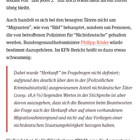
sodass von “fast jeder 2.” nur noch etwas mehr als ein Drittel
übrig bleibt.
Auch handelt es sich bei den besagten Tätern nicht um
“Migranten”, wie von “Bild” behauptet, sondern um Personen,
die von betroffenen Polizisten für “Nichtdeutsche” gehalten
werden. Bundesgesundheitsminister
Philipp Rösler
würde
bestimmt dazugehören. Im KFN-Bericht heißt es dazu etwas
schwammig:
Dabei wurde “Herkunft” im Fragebogen nicht definiert;
aufgrund des deutlich über den in der [Polizeilichen
Kriminalstatistik] ausgewiesenen Anteil nichtdeutscher Täter
(2009: 18,6 %) liegenden Wertes in der Stichprobe ist aber
davon auszugehen, dass sich die Beamten beim Beantworten
der Frage nach der Herkunft eher auf einen vorhandenen
Migrationshintergrund und nicht auf das Vorliegen einer
nichtdeutschen Staatsangehörigkeit bezogen haben.