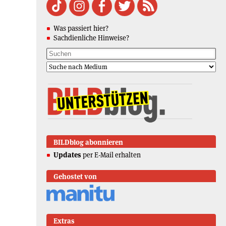
Was passiert hier?
Sachdienliche Hinweise?
BILDblog abonnieren
Updates
per E-Mail erhalten
Gehostet von
Extras