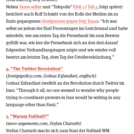
Neben
Tauss selbst
und “Telepolis” (
Teil 1
/
Teil 2
, folgt später)
berichtet auch Rolf Schmitt von der Rolle der Medien im zu
Ende gegangenen
Strafprozess gegen Jörg Tauss
: “Ich war
selbst an jedem der fünf Prozesstagen im Gerichtssaal und habe
miterlebt, wie am ersten Tag die Pressebank bis zum Bersten
gefüllt war, wie leer die Pressebank sich an den drei darauf
folgenden Verhandlungstagen zeigte und wie wieder voll
besetzt am letzten Tag, dem Tag der Urteilsverkündung.”
4. “The Twitter Devolution”
(foreignpolicy.com, Golnaz Esfandiari, englisch)
Golnaz Esfandiari zweifelt an der Revolution durch Twitter im
Iran: “Through it all, no one seemed to wonder why people
trying to coordinate protests in Iran would be writing in any
language other than Farsi.”
5. “Warum Fußball?”
(novo-argumente.com, Stefan Chatrath)
Stefan Chatrath macht sich zum Start der Fußball-WM