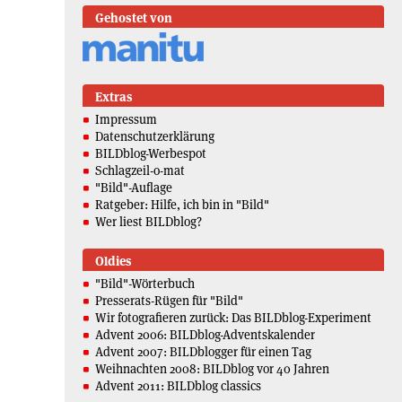
Gehostet von
Extras
Impressum
Datenschutzerklärung
BILDblog-Werbespot
Schlagzeil-o-mat
"Bild"-Auflage
Ratgeber: Hilfe, ich bin in "Bild"
Wer liest BILDblog?
Oldies
"Bild"-Wörterbuch
Presserats-Rügen für "Bild"
Wir fotografieren zurück: Das BILDblog-Experiment
Advent 2006: BILDblog-Adventskalender
Advent 2007: BILDblogger für einen Tag
Weihnachten 2008: BILDblog vor 40 Jahren
Advent 2011: BILDblog classics