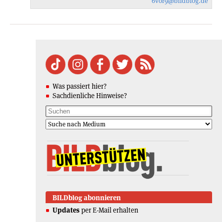
6vor9
@bildblog.de
Was passiert hier?
Sachdienliche Hinweise?
BILDblog abonnieren
Updates
per E-Mail erhalten