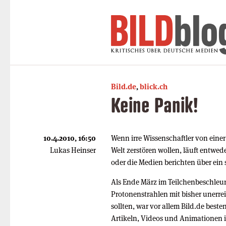
Bild.de
,
blick.ch
Keine Panik!
10.4.2010, 16:50
Wenn irre Wissenschaftler von einer
Lukas Heinser
Welt zerstören wollen, läuft entwed
oder die Medien berichten über ein 
Als Ende März im Teilchenbeschleu
Protonenstrahlen mit bisher unerrei
sollten, war vor allem Bild.de beste
Artikeln, Videos und Animationen im