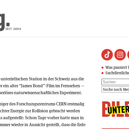
Was passiert 
Sachdienlich
 unterirdischen Station in der Schweiz aus die
er ein alter “James Bond”-Film im Fernsehen —
seriöses naturwissenschaftliches Experiment.
niger des Forschungszentrums CERN erstmalig
chter Energie zur Kollision gebracht werden
ns aufgestellt: Schon Tage vorher hatte man in
mer wieder in Aussicht gestellt, dass die Erde