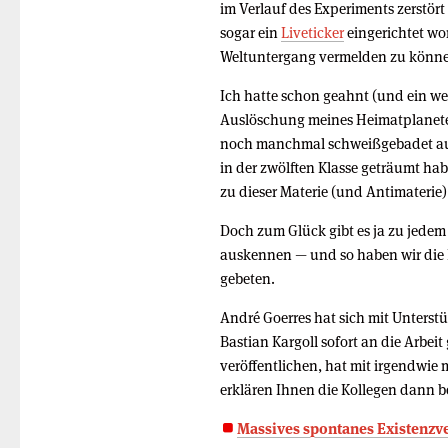
im Verlauf des Experiments zerstört
sogar ein
Liveticker
eingerichtet wo
Weltuntergang vermelden zu könn
Ich hatte schon geahnt (und ein we
Auslöschung meines Heimatplaneten
noch manchmal schweißgebadet auf
in der zwölften Klasse geträumt hab
zu dieser Materie (und Antimaterie
Doch zum Glück gibt es ja zu jede
auskennen — und so haben wir die
gebeten.
André Goerres hat sich mit Unterst
Bastian Kargoll sofort an die Arbeit 
veröffentlichen, hat mit irgendwie
erklären Ihnen die Kollegen dann 
Massives spontanes Existenzv