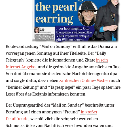
Boulevardzeitung “Mail on Sunday” enthüllte das Drama am
vorvergangenen Sonntag auf ihrer Titelseite. Der “Daily
Telegraph” kopierte die Informationen und Zitate
in sein
Internet-Angebot
und die gedruckte Ausgabe am nächsten Tag.
Von dort übernahm sie die deutsche Nachrichtenagentur dpa
und sorgte dafür, dass neben
zahlreichen
Online
–
Medien
auch
“Berliner Zeitung” und “Tagesspiegel” ein paar Tage später ihre
Leser über das Ereignis informieren konnten.
Der Ursprungsartikel der “Mail on Sunday” beschreibt unter
Berufung auf einen anonymen “Freund”
in großer
Detailfreude
, wie plötzlich die sehr, sehr wertvollen
Schmuckstücke vom Nachttisch verschwunden waren und