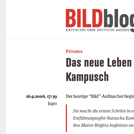
Privates
Das neue Leben
Kampusch
16.9.2006, 17:39
Der heutige “Bild”-Aufmacher begi
lupo
Sie macht die ersten Schritte in e
Entführungsopfer Natascha Kamp
ihre Mutter Brigitta begleitete sie