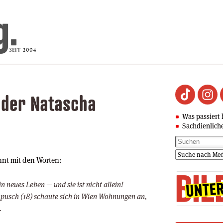
 der Natascha
Was passiert 
Sachdienlich
nnt mit den Worten:
in neues Leben — und sie ist nicht allein!
usch (18) schaute sich in Wien Wohnungen an,
.