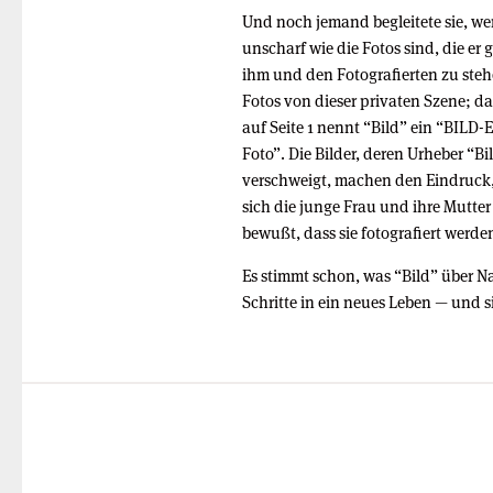
Und noch jemand begleitete sie, we
unscharf wie die Fotos sind, die er
ihm und den Fotografierten zu steh
Fotos von dieser privaten Szene; d
auf Seite 1 nennt “Bild” ein “BILD-
Foto”. Die Bilder, deren Urheber “Bi
verschweigt, machen den Eindruck,
sich die junge Frau und ihre Mutter
bewußt, dass sie fotografiert werde
Es stimmt schon, was “Bild” über N
Schritte in ein neues Leben — und sie