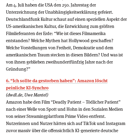
Am 4. Juli haben die USA den 250. Jahrestag der
Unterzeichnung der Unabhängigkeitserklärung gefeiert.
Deutschlandfunk Kultur schaut auf einen speziellen Aspekt der
US-amerikanischen Kultur, die Entwicklung zum größten
Filmlieferanten der Erde: “Wie ist dieses Filmamerika
entstanden? Welche Mythen hat Hollywood geschaffen?
Welche Vorstellungen von Freiheit, Demokratie und dem
amerikanischen Traum stecken in diesen Bildern? Und was ist
von ihnen geblieben zweihundertfünfzig Jahre nach der
Gründung?”
6. “Ich sollte da gestorben haben”: Amazon löscht
peinliche KI-Synchro
(dwdl.de, Uwe Mantel)
Amazon habe den Film “Deadly Patient – Tödlicher Patient”
nach einer Welle von Spott und Hohn in den Sozialen Medien
von seiner Streamingplattform Prime Video entfernt.
Nutzerinnen und Nutzer hätten sich auf TikTok und Instagram
zuvor massiv über die offensichtlich KI-generierte deutsche