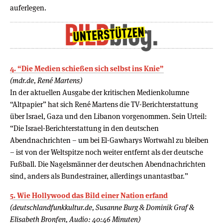
auferlegen.
4. “Die Medien schießen sich selbst ins Knie”
(mdr.de, René Martens)
In der aktuellen Ausgabe der kritischen Medienkolumne
“Altpapier” hat sich René Martens die TV-Berichterstattung
über Israel, Gaza und den Libanon vorgenommen. Sein Urteil:
“Die Israel-Berichterstattung in den deutschen
Abendnachrichten – um bei El-Gawharys Wortwahl zu bleiben
– ist von der Weltspitze noch weiter entfernt als der deutsche
Fußball. Die Nagelsmänner der deutschen Abendnachrichten
sind, anders als Bundestrainer, allerdings unantastbar.”
5. Wie Hollywood das Bild einer Nation erfand
(deutschlandfunkkultur.de, Susanne Burg & Dominik Graf &
Elisabeth Bronfen, Audio: 40:46 Minuten)