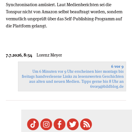
Synchronisation amüsiert. Laut Medienberichten sei die
Tonspur nicht von Amazon selbst beauftragt worden, sondern
vermutlich ungeprüft über das Self-Publishing-Programm auf
die Plattform gelangt.
7.7.2026, 8:54
Lorenz Meyer
6 vor 9
Um 6 Minuten vor 9 Uhr erscheinen hier montags bis
freitags handverlesene Links zu lesenswerten Geschichten
aus alten und neuen Medien. Tipps gerne bis 8 Uhr an
6vor9
@bildblog.de