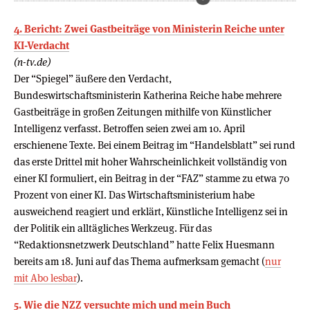
4. Bericht: Zwei Gastbeiträge von Ministerin Reiche unter
KI-Verdacht
(n-tv.de)
Der “Spiegel” äußere den Verdacht,
Bundeswirtschaftsministerin Katherina Reiche habe mehrere
Gastbeiträge in großen Zeitungen mithilfe von Künstlicher
Intelligenz verfasst. Betroffen seien zwei am 10. April
erschienene Texte. Bei einem Beitrag im “Handelsblatt” sei rund
das erste Drittel mit hoher Wahrscheinlichkeit vollständig von
einer KI formuliert, ein Beitrag in der “FAZ” stamme zu etwa 70
Prozent von einer KI. Das Wirtschaftsministerium habe
ausweichend reagiert und erklärt, Künstliche Intelligenz sei in
der Politik ein alltägliches Werkzeug. Für das
“Redaktionsnetzwerk Deutschland” hatte Felix Huesmann
bereits am 18. Juni auf das Thema aufmerksam gemacht (
nur
mit Abo lesbar
).
5. Wie die NZZ versuchte mich und mein Buch