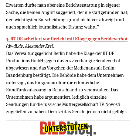
Erwarten durfte man aber eine Berichterstattung in eigener
Sache, die keinen Angriff suggeriert, der nie stattgefunden hat;
den wichtigsten Entscheidungsgrund nicht verschweigt und
auch sprachlich journalistische Distanz wahrt.”
3. RT DE scheitert vor Gericht mit Klage gegen Sendeverbot
(dwdl.de, Alexander Krei)
Das Verwaltungsgericht Berlin habe die Klage der RT DE
Productions GmbH gegen das 2022 verhängte Sendeverbot
abgewiesen und das Vorgehen der Medienanstalt Berlin-
Brandenburg bestätigt. Die Behörde habe dem Unternehmen
untersagt, das Programm ohne die erforderliche
Rundfunkzulassung in Deutschland zu veranstalten. Das
Unternehmen habe argumentiert, lediglich einzelne
Sendungen für die russische Muttergesellschaft TV Novosti
zugeliefert zu haben. Dem sei das Gericht jedoch nicht gefolgt.