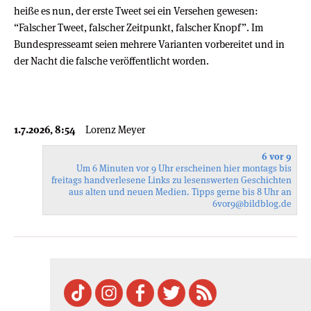
heiße es nun, der erste Tweet sei ein Versehen gewesen:
“Falscher Tweet, falscher Zeitpunkt, falscher Knopf”. Im
Bundespresseamt seien mehrere Varianten vorbereitet und in
der Nacht die falsche veröffentlicht worden.
1.7.2026, 8:54
Lorenz Meyer
6 vor 9
Um 6 Minuten vor 9 Uhr erscheinen hier montags bis
freitags handverlesene Links zu lesenswerten Geschichten
aus alten und neuen Medien. Tipps gerne bis 8 Uhr an
6vor9
@bildblog.de