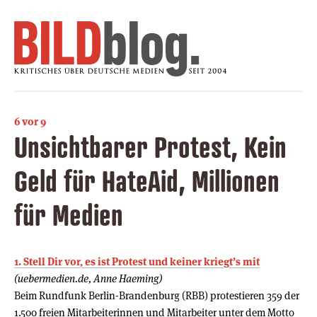
6 vor 9
Unsichtbarer Protest, Kein
Geld für HateAid, Millionen
für Medien
1. Stell Dir vor, es ist Protest und keiner kriegt’s mit
(uebermedien.de, Anne Haeming)
Beim Rundfunk Berlin-Brandenburg (RBB) protestieren 359 der
1.500 freien Mitarbeiterinnen und Mitarbeiter unter dem Motto