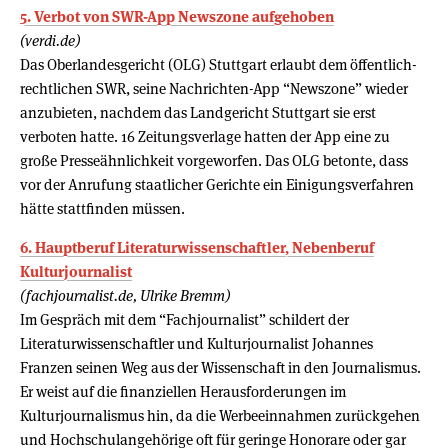
5. Verbot von SWR-App Newszone aufgehoben
(verdi.de)
Das Oberlandesgericht (OLG) Stuttgart erlaubt dem öffentlich-
rechtlichen SWR, seine Nachrichten-App “Newszone” wieder
anzubieten, nachdem das Landgericht Stuttgart sie erst
verboten hatte. 16 Zeitungsverlage hatten der App eine zu
große Presseähnlichkeit vorgeworfen. Das OLG betonte, dass
vor der Anrufung staatlicher Gerichte ein Einigungsverfahren
hätte stattfinden müssen.
6. Hauptberuf Literaturwissenschaftler, Nebenberuf
Kulturjournalist
(fachjournalist.de, Ulrike Bremm)
Im Gespräch mit dem “Fachjournalist” schildert der
Literaturwissenschaftler und Kulturjournalist Johannes
Franzen seinen Weg aus der Wissenschaft in den Journalismus.
Er weist auf die finanziellen Herausforderungen im
Kulturjournalismus hin, da die Werbeeinnahmen zurückgehen
und Hochschulangehörige oft für geringe Honorare oder gar