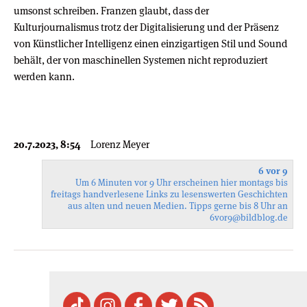
umsonst schreiben. Franzen glaubt, dass der
Kulturjournalismus trotz der Digitalisierung und der Präsenz
von Künstlicher Intelligenz einen einzigartigen Stil und Sound
behält, der von maschinellen Systemen nicht reproduziert
werden kann.
20.7.2023, 8:54
Lorenz Meyer
6 vor 9
Um 6 Minuten vor 9 Uhr erscheinen hier montags bis
freitags handverlesene Links zu lesenswerten Geschichten
aus alten und neuen Medien. Tipps gerne bis 8 Uhr an
6vor9
@bildblog.de