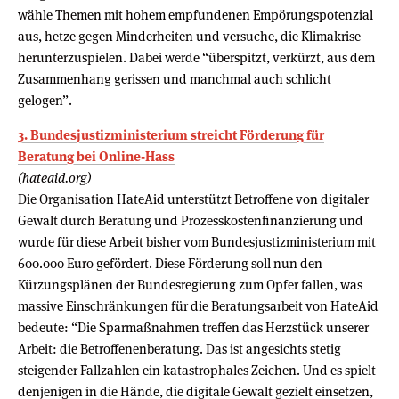
wähle Themen mit hohem empfundenen Empörungspotenzial
aus, hetze gegen Minderheiten und versuche, die Klimakrise
herunterzuspielen. Dabei werde “überspitzt, verkürzt, aus dem
Zusammenhang gerissen und manchmal auch schlicht
gelogen”.
3. Bundesjustizministerium streicht Förderung für
Beratung bei Online-Hass
(hateaid.org)
Die Organisation HateAid unterstützt Betroffene von digitaler
Gewalt durch Beratung und Prozesskostenfinanzierung und
wurde für diese Arbeit bisher vom Bundesjustizministerium mit
600.000 Euro gefördert. Diese Förderung soll nun den
Kürzungsplänen der Bundesregierung zum Opfer fallen, was
massive Einschränkungen für die Beratungsarbeit von HateAid
bedeute: “Die Sparmaßnahmen treffen das Herzstück unserer
Arbeit: die Betroffenenberatung. Das ist angesichts stetig
steigender Fallzahlen ein katastrophales Zeichen. Und es spielt
denjenigen in die Hände, die digitale Gewalt gezielt einsetzen,