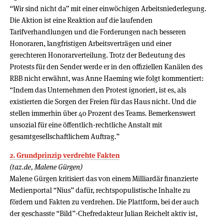
“Wir sind nicht da” mit einer einwöchigen Arbeitsniederlegung.
Die Aktion ist eine Reaktion auf die laufenden
Tarifverhandlungen und die Forderungen nach besseren
Honoraren, langfristigen Arbeitsverträgen und einer
gerechteren Honorarverteilung. Trotz der Bedeutung des
Protests für den Sender werde er in den offiziellen Kanälen des
RBB nicht erwähnt, was Anne Haeming wie folgt kommentiert:
“Indem das Unternehmen den Protest ignoriert, ist es, als
existierten die Sorgen der Freien für das Haus nicht. Und die
stellen immerhin über 40 Prozent des Teams. Bemerkenswert
unsozial für eine öffentlich-rechtliche Anstalt mit
gesamtgesellschaftlichem Auftrag.”
2. Grundprinzip verdrehte Fakten
(taz.de, Malene Gürgen)
Malene Gürgen kritisiert das von einem Milliardär finanzierte
Medienportal “Nius” dafür, rechtspopulistische Inhalte zu
fördern und Fakten zu verdrehen. Die Plattform, bei der auch
der geschasste “Bild”-Chefredakteur Julian Reichelt aktiv ist,