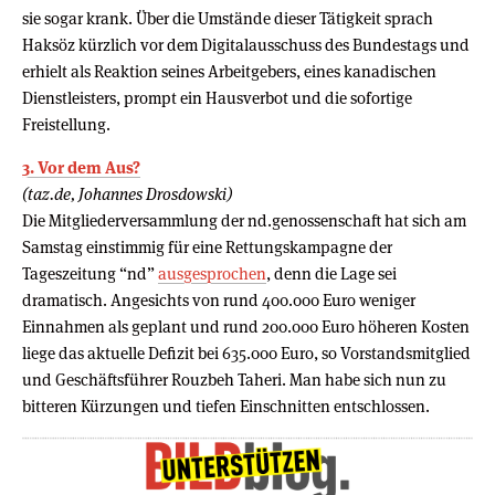
sie sogar krank. Über die Umstände dieser Tätigkeit sprach
Haksöz kürzlich vor dem Digitalausschuss des Bundestags und
erhielt als Reaktion seines Arbeitgebers, eines kanadischen
Dienstleisters, prompt ein Hausverbot und die sofortige
Freistellung.
3. Vor dem Aus?
(taz.de, Johannes Drosdowski)
Die Mitgliederversammlung der nd.genossenschaft hat sich am
Samstag einstimmig für eine Rettungskampagne der
Tageszeitung “nd”
ausgesprochen
, denn die Lage sei
dramatisch. Angesichts von rund 400.000 Euro weniger
Einnahmen als geplant und rund 200.000 Euro höheren Kosten
liege das aktuelle Defizit bei 635.000 Euro, so Vorstandsmitglied
und Geschäftsführer Rouzbeh Taheri. Man habe sich nun zu
bitteren Kürzungen und tiefen Einschnitten entschlossen.