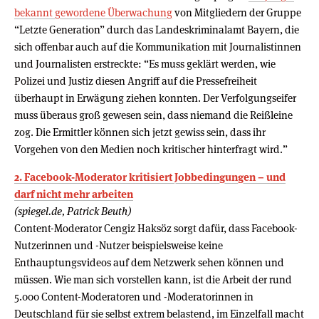
bekannt gewordene Überwachung
von Mitgliedern der Gruppe
“Letzte Generation” durch das Landeskriminalamt Bayern, die
sich offenbar auch auf die Kommunikation mit Journalistinnen
und Journalisten erstreckte: “Es muss geklärt werden, wie
Polizei und Justiz diesen Angriff auf die Pressefreiheit
überhaupt in Erwägung ziehen konnten. Der Verfolgungseifer
muss überaus groß gewesen sein, dass niemand die Reißleine
zog. Die Ermittler können sich jetzt gewiss sein, dass ihr
Vorgehen von den Medien noch kritischer hinterfragt wird.”
2. Facebook-Moderator kritisiert Jobbedingungen – und
darf nicht mehr arbeiten
(spiegel.de, Patrick Beuth)
Content-Moderator Cengiz Haksöz sorgt dafür, dass Facebook-
Nutzerinnen und -Nutzer beispielsweise keine
Enthauptungsvideos auf dem Netzwerk sehen können und
müssen. Wie man sich vorstellen kann, ist die Arbeit der rund
5.000 Content-Moderatoren und -Moderatorinnen in
Deutschland für sie selbst extrem belastend, im Einzelfall macht