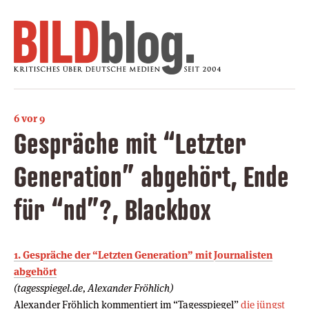
6 vor 9
Gespräche mit “Letzter
Generation” abgehört, Ende
für “nd”?, Blackbox
1. Gespräche der “Letzten Generation” mit Journalisten
abgehört
(tagesspiegel.de, Alexander Fröhlich)
Alexander Fröhlich kommentiert im “Tagesspiegel”
die jüngst