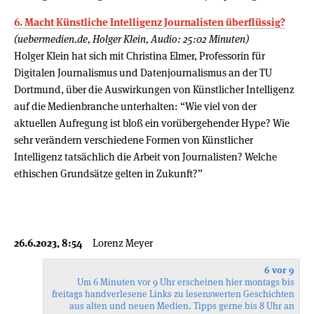
6. Macht Künstliche Intelligenz Journalisten überflüssig?
(uebermedien.de, Holger Klein, Audio: 25:02 Minuten)
Holger Klein hat sich mit Christina Elmer, Professorin für
Digitalen Journalismus und Datenjournalismus an der TU
Dortmund, über die Auswirkungen von Künstlicher Intelligenz
auf die Medienbranche unterhalten: “Wie viel von der
aktuellen Aufregung ist bloß ein vorübergehender Hype? Wie
sehr verändern verschiedene Formen von Künstlicher
Intelligenz tatsächlich die Arbeit von Journalisten? Welche
ethischen Grundsätze gelten in Zukunft?”
26.6.2023, 8:54
Lorenz Meyer
6 vor 9
Um 6 Minuten vor 9 Uhr erscheinen hier montags bis
freitags handverlesene Links zu lesenswerten Geschichten
aus alten und neuen Medien. Tipps gerne bis 8 Uhr an