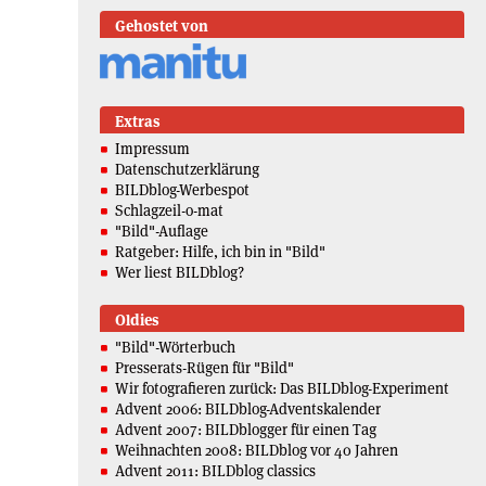
Gehostet von
Extras
Impressum
Datenschutzerklärung
BILDblog-Werbespot
Schlagzeil-o-mat
"Bild"-Auflage
Ratgeber: Hilfe, ich bin in "Bild"
Wer liest BILDblog?
Oldies
"Bild"-Wörterbuch
Presserats-Rügen für "Bild"
Wir fotografieren zurück: Das BILDblog-Experiment
Advent 2006: BILDblog-Adventskalender
Advent 2007: BILDblogger für einen Tag
Weihnachten 2008: BILDblog vor 40 Jahren
Advent 2011: BILDblog classics