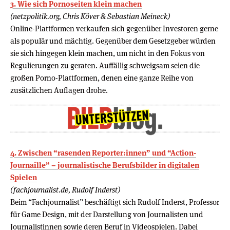
3. Wie sich Pornoseiten klein machen
(netzpolitik.org, Chris Köver & Sebastian Meineck)
Online-Plattformen verkaufen sich gegenüber Investoren gerne
als populär und mächtig. Gegenüber dem Gesetzgeber würden
sie sich hingegen klein machen, um nicht in den Fokus von
Regulierungen zu geraten. Auffällig schweigsam seien die
großen Porno-Plattformen, denen eine ganze Reihe von
zusätzlichen Auflagen drohe.
4. Zwischen “rasenden Reporter:innen” und “Action-
Journaille” – journalistische Berufsbilder in digitalen
Spielen
(fachjournalist.de, Rudolf Inderst)
Beim “Fachjournalist” beschäftigt sich Rudolf Inderst, Professor
für Game Design, mit der Darstellung von Journalisten und
Journalistinnen sowie deren Beruf in Videospielen. Dabei