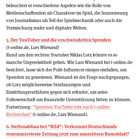
beleuchtet er verschiedene Aspekte wie die Rolle von
Medienschaffenden als Charaktere im Spiel, die Inszenierung
von Journalismus als Teil der Spielmechanik oder auch die
Vermischung realer und digitaler Welten.
5. Der YouTuber und die erschwindelten Spenden
(t-online.de, Lars Wienand)
Rund um den rechten Youtuber Niklas Lotz könnte es so
manche Ungereimtheit geben. Wie Lars Wienand bei t-online.de
berichtet, lasse sich der Polit-Influencer einiges einfallen, um
Spenden zu generieren. Wienand ist der Frage nachgegangen,
ob Lotz möglicherweise Strafanzeigen und
Ermittlungsverfahren gegen sich erfindet, um seine
Followerschaft um finanzielle Unterstützung bitten zu können.
Fortsetzung:
“Spenden-YouTuber tobt nach t-online-
Recherchen”
(t-online.de, Lars Wienand).
6. Stellenabbau bei “Bild”: Verkommt Deutschlands
renommierteste Zeitung jetzt zum unseriösen Bumsblatt?