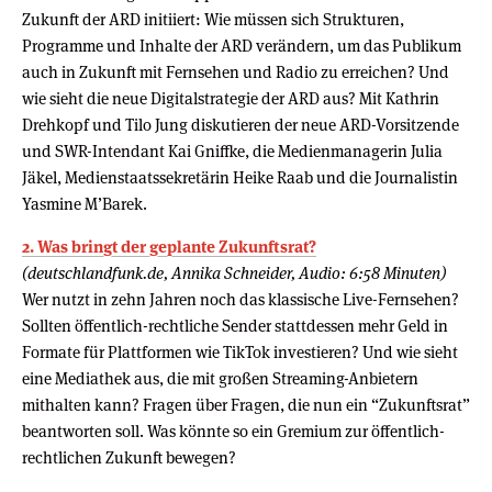
Zukunft der ARD initiiert: Wie müssen sich Strukturen,
Programme und Inhalte der ARD verändern, um das Publikum
auch in Zukunft mit Fernsehen und Radio zu erreichen? Und
wie sieht die neue Digitalstrategie der ARD aus? Mit Kathrin
Drehkopf und Tilo Jung diskutieren der neue ARD-Vorsitzende
und SWR-Intendant Kai Gniffke, die Medienmanagerin Julia
Jäkel, Medienstaatssekretärin Heike Raab und die Journalistin
Yasmine M’Barek.
2. Was bringt der geplante Zukunftsrat?
(deutschlandfunk.de, Annika Schneider, Audio: 6:58 Minuten)
Wer nutzt in zehn Jahren noch das klassische Live-Fernsehen?
Sollten öffentlich-rechtliche Sender stattdessen mehr Geld in
Formate für Plattformen wie TikTok investieren? Und wie sieht
eine Mediathek aus, die mit großen Streaming-Anbietern
mithalten kann? Fragen über Fragen, die nun ein “Zukunftsrat”
beantworten soll. Was könnte so ein Gremium zur öffentlich-
rechtlichen Zukunft bewegen?