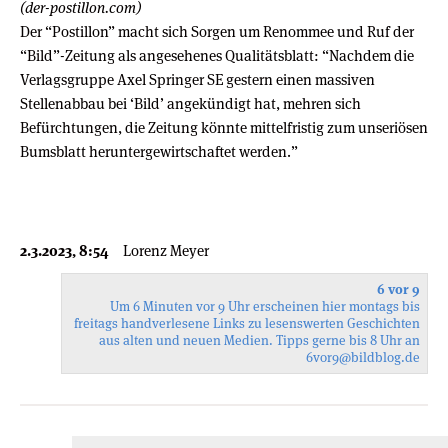
(der-postillon.com)
Der “Postillon” macht sich Sorgen um Renommee und Ruf der
“Bild”-Zeitung als angesehenes Qualitätsblatt: “Nachdem die
Verlagsgruppe Axel Springer SE gestern einen massiven
Stellenabbau bei ‘Bild’ angekündigt hat, mehren sich
Befürchtungen, die Zeitung könnte mittelfristig zum unseriösen
Bumsblatt heruntergewirtschaftet werden.”
2.3.2023, 8:54
Lorenz Meyer
6 vor 9
Um 6 Minuten vor 9 Uhr erscheinen hier montags bis
freitags handverlesene Links zu lesenswerten Geschichten
aus alten und neuen Medien. Tipps gerne bis 8 Uhr an
6vor9
@bildblog.de