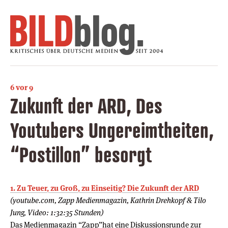
6 vor 9
Zukunft der ARD, Des
Youtubers Ungereimtheiten,
“Postillon” besorgt
1. Zu Teuer, zu Groß, zu Einseitig? Die Zukunft der ARD
(youtube.com, Zapp Medienmagazin, Kathrin Drehkopf & Tilo
Jung, Video: 1:32:35 Stunden)
Das Medienmagazin “Zapp”hat eine Diskussionsrunde zur