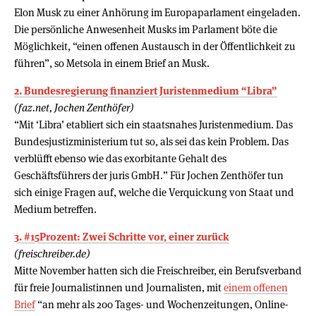
Elon Musk zu einer Anhörung im Europaparlament eingeladen.
Die persönliche Anwesenheit Musks im Parlament böte die
Möglichkeit, “einen offenen Austausch in der Öffentlichkeit zu
führen”, so Metsola in einem Brief an Musk.
2. Bundesregierung finanziert Juristenmedium “Libra”
(faz.net, Jochen Zenthöfer)
“Mit ‘Libra’ etabliert sich ein staatsnahes Juristenmedium. Das
Bundesjustizministerium tut so, als sei das kein Problem. Das
verblüfft ebenso wie das exorbitante Gehalt des
Geschäftsführers der juris GmbH.” Für Jochen Zenthöfer tun
sich einige Fragen auf, welche die Verquickung von Staat und
Medium betreffen.
3. #15Prozent: Zwei Schritte vor, einer zurück
(freischreiber.de)
Mitte November hatten sich die Freischreiber, ein Berufsverband
für freie Journalistinnen und Journalisten, mit
einem offenen
Brief
“an mehr als 200 Tages- und Wochenzeitungen, Online-