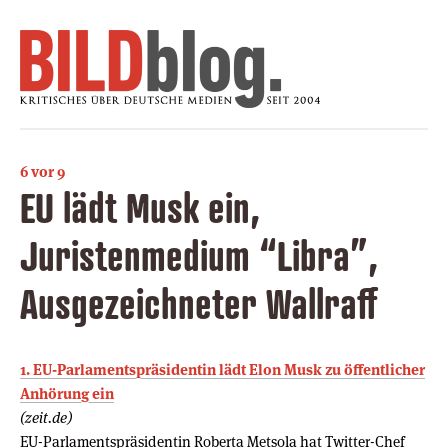
6 vor 9
EU lädt Musk ein,
Juristenmedium “Libra”,
Ausgezeichneter Wallraff
1. EU-Parlamentspräsidentin lädt Elon Musk zu öffentlicher
Anhörung ein
(zeit.de)
EU-Parlamentspräsidentin Roberta Metsola hat Twitter-Chef