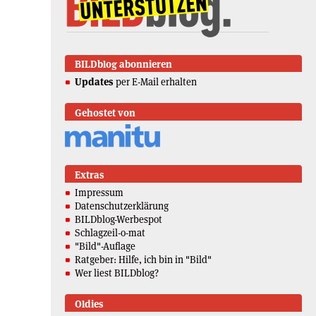
BILDblog abonnieren
Updates
per E-Mail erhalten
Gehostet von
Extras
Impressum
Datenschutzerklärung
BILDblog-Werbespot
Schlagzeil-o-mat
"Bild"-Auflage
Ratgeber: Hilfe, ich bin in "Bild"
Wer liest BILDblog?
Oldies