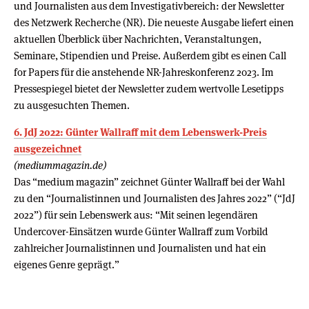
und Journalisten aus dem Investigativbereich: der Newsletter
des Netzwerk Recherche (NR). Die neueste Ausgabe liefert einen
aktuellen Überblick über Nachrichten, Veranstaltungen,
Seminare, Stipendien und Preise. Außerdem gibt es einen Call
for Papers für die anstehende NR-Jahreskonferenz 2023. Im
Pressespiegel bietet der Newsletter zudem wertvolle Lesetipps
zu ausgesuchten Themen.
6. JdJ 2022: Günter Wallraff mit dem Lebenswerk-Preis
ausgezeichnet
(mediummagazin.de)
Das “medium magazin” zeichnet Günter Wallraff bei der Wahl
zu den “Journalistinnen und Journalisten des Jahres 2022” (“JdJ
2022”) für sein Lebenswerk aus: “Mit seinen legendären
Undercover-Einsätzen wurde Günter Wallraff zum Vorbild
zahlreicher Journalistinnen und Journalisten und hat ein
eigenes Genre geprägt.”