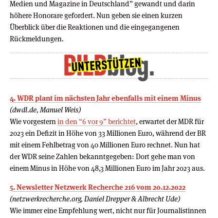
Medien und Magazine in Deutschland” gewandt und darin
höhere Honorare gefordert. Nun geben sie einen kurzen
Überblick über die Reaktionen und die eingegangenen
Rückmeldungen.
4. WDR plant im nächsten Jahr ebenfalls mit einem Minus
(dwdl.de, Manuel Weis)
Wie vorgestern
in den “6 vor 9” berichtet
, erwartet der MDR für
2023 ein Defizit in Höhe von 33 Millionen Euro, während der BR
mit einem Fehlbetrag von 40 Millionen Euro rechnet. Nun hat
der WDR seine Zahlen bekanntgegeben: Dort gehe man von
einem Minus in Höhe von 48,3 Millionen Euro im Jahr 2023 aus.
5. Newsletter Netzwerk Recherche 216 vom 20.12.2022
(netzwerkrecherche.org, Daniel Drepper & Albrecht Ude)
Wie immer eine Empfehlung wert, nicht nur für Journalistinnen