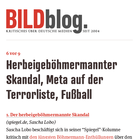
6 vor 9
Herbeigeböhmermannter
Skandal, Meta auf der
Terrorliste, Fußball
1. Der herbeigeböhmermannte Skandal
(spiegel.de, Sascha Lobo)
Sascha Lobo beschäftigt sich in seiner “Spiegel”-Kolumne
kritisch mit
den jüngsten Böhmermann-Enthüllungen
über den