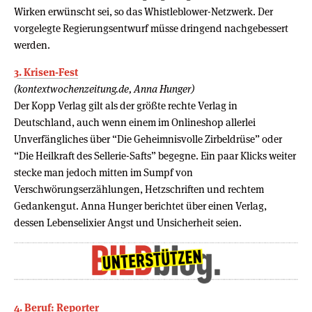
Wirken erwünscht sei, so das Whistleblower-Netzwerk. Der
vorgelegte Regierungsentwurf müsse dringend nachgebessert
werden.
3. Krisen-Fest
(kontextwochenzeitung.de, Anna Hunger)
Der Kopp Verlag gilt als der größte rechte Verlag in
Deutschland, auch wenn einem im Onlineshop allerlei
Unverfängliches über “Die Geheimnisvolle Zirbeldrüse” oder
“Die Heilkraft des Sellerie-Safts” begegne. Ein paar Klicks weiter
stecke man jedoch mitten im Sumpf von
Verschwörungserzählungen, Hetzschriften und rechtem
Gedankengut. Anna Hunger berichtet über einen Verlag,
dessen Lebenselixier Angst und Unsicherheit seien.
4. Beruf: Reporter