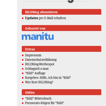
BILDblog abonnieren
Updates
per E-Mail erhalten
Gehostet von
Extras
Impressum
Datenschutzerklärung
BILDblog-Werbespot
Schlagzeil-o-mat
"Bild"-Auflage
Ratgeber: Hilfe, ich bin in "Bild"
Wer liest BILDblog?
Oldies
"Bild"-Wörterbuch
Presserats-Rügen für "Bild"