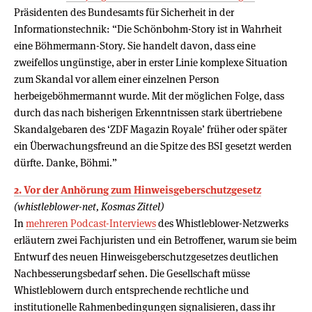
Präsidenten des Bundesamts für Sicherheit in der
Informationstechnik: “Die Schönbohm-Story ist in Wahrheit
eine Böhmermann-Story. Sie handelt davon, dass eine
zweifellos ungünstige, aber in erster Linie komplexe Situation
zum Skandal vor allem einer einzelnen Person
herbeigeböhmermannt wurde. Mit der möglichen Folge, dass
durch das nach bisherigen Erkenntnissen stark übertriebene
Skandalgebaren des ‘ZDF Magazin Royale’ früher oder später
ein Überwachungsfreund an die Spitze des BSI gesetzt werden
dürfte. Danke, Böhmi.”
2. Vor der Anhörung zum Hinweisgeberschutzgesetz
(whistleblower-net, Kosmas Zittel)
In
mehreren Podcast-Interviews
des Whistleblower-Netzwerks
erläutern zwei Fachjuristen und ein Betroffener, warum sie beim
Entwurf des neuen Hinweisgeberschutzgesetzes deutlichen
Nachbesserungsbedarf sehen. Die Gesellschaft müsse
Whistleblowern durch entsprechende rechtliche und
institutionelle Rahmenbedingungen signalisieren, dass ihr