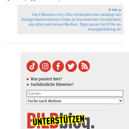
6 vor 9
Um 6 Minuten vor 9 Uhr erscheinen hier montags bis
freitags handverlesene Links zu lesenswerten Geschichten
aus alten und neuen Medien. Tipps gerne bis 8 Uhr an
6vor9
@bildblog.de
Was passiert hier?
Sachdienliche Hinweise?