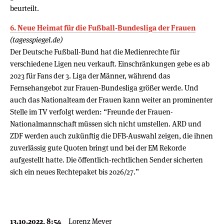
beurteilt.
6. Neue Heimat für die Fußball-Bundesliga der Frauen
(tagesspiegel.de)
Der Deutsche Fußball-Bund hat die Medienrechte für
verschiedene Ligen neu verkauft. Einschränkungen gebe es ab
2023 für Fans der 3. Liga der Männer, während das
Fernsehangebot zur Frauen-Bundesliga größer werde. Und
auch das Nationalteam der Frauen kann weiter an prominenter
Stelle im TV verfolgt werden: “Freunde der Frauen-
Nationalmannschaft müssen sich nicht umstellen. ARD und
ZDF werden auch zukünftig die DFB-Auswahl zeigen, die ihnen
zuverlässig gute Quoten bringt und bei der EM Rekorde
aufgestellt hatte. Die öffentlich-rechtlichen Sender sicherten
sich ein neues Rechtepaket bis 2026/27.”
13.10.2022, 8:54
Lorenz Meyer