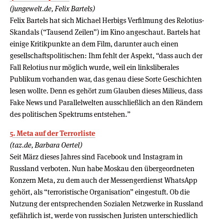
(jungewelt.de, Felix Bartels)
Felix Bartels hat sich Michael Herbigs Verfilmung des Relotius-
Skandals (“Tausend Zeilen”) im Kino angeschaut. Bartels hat
einige Kritikpunkte an dem Film, darunter auch einen
gesellschaftspolitischen: Ihm fehlt der Aspekt, “dass auch der
Fall Relotius nur möglich wurde, weil ein linksliberales
Publikum vorhanden war, das genau diese Sorte Geschichten
lesen wollte. Denn es gehört zum Glauben dieses Milieus, dass
Fake News und Parallelwelten ausschließlich an den Rändern
des politischen Spektrums entstehen.”
5. Meta auf der Terrorliste
(taz.de, Barbara Oertel)
Seit März dieses Jahres sind Facebook und Instagram in
Russland verboten. Nun habe Moskau den übergeordneten
Konzern Meta, zu dem auch der Messengerdienst WhatsApp
gehört, als “terroristische Organisation” eingestuft. Ob die
Nutzung der entsprechenden Sozialen Netzwerke in Russland
gefährlich ist, werde von russischen Juristen unterschiedlich