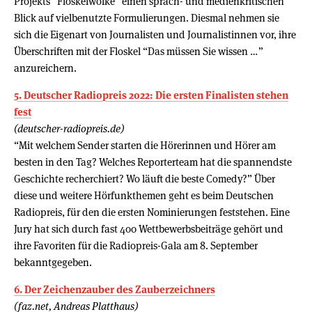
Projekts “Floskelwolke” einen sprach- und medienkritischen
Blick auf vielbenutzte Formulierungen. Diesmal nehmen sie
sich die Eigenart von Journalisten und Journalistinnen vor, ihre
Überschriften mit der Floskel “Das müssen Sie wissen …”
anzureichern.
5. Deutscher Radiopreis 2022: Die ersten Finalisten stehen
fest
(deutscher-radiopreis.de)
“Mit welchem Sender starten die Hörerinnen und Hörer am
besten in den Tag? Welches Reporterteam hat die spannendste
Geschichte recherchiert? Wo läuft die beste Comedy?” Über
diese und weitere Hörfunkthemen geht es beim Deutschen
Radiopreis, für den die ersten Nominierungen feststehen. Eine
Jury hat sich durch fast 400 Wettbewerbsbeiträge gehört und
ihre Favoriten für die Radiopreis-Gala am 8. September
bekanntgegeben.
6. Der Zeichenzauber des Zauberzeichners
(faz.net, Andreas Platthaus)