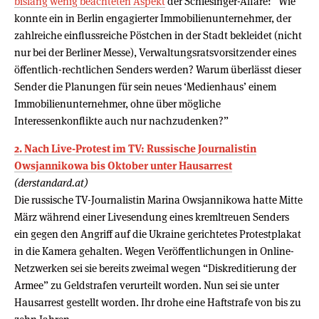
bislang wenig beachteten Aspekt
der Schlesinger-Affäre: “Wie
konnte ein in Berlin engagierter Immobilienunternehmer, der
zahlreiche einflussreiche Pöstchen in der Stadt bekleidet (nicht
nur bei der Berliner Messe), Verwaltungsratsvorsitzender eines
öffentlich-rechtlichen Senders werden? Warum überlässt dieser
Sender die Planungen für sein neues ‘Medienhaus’ einem
Immobilienunternehmer, ohne über mögliche
Interessenkonflikte auch nur nachzudenken?”
2. Nach Live-Protest im TV: Russische Journalistin
Owsjannikowa bis Oktober unter Hausarrest
(derstandard.at)
Die russische TV-Journalistin Marina Owsjannikowa hatte Mitte
März während einer Livesendung eines kremltreuen Senders
ein gegen den Angriff auf die Ukraine gerichtetes Protestplakat
in die Kamera gehalten. Wegen Veröffentlichungen in Online-
Netzwerken sei sie bereits zweimal wegen “Diskreditierung der
Armee” zu Geldstrafen verurteilt worden. Nun sei sie unter
Hausarrest gestellt worden. Ihr drohe eine Haftstrafe von bis zu