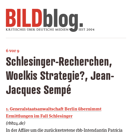
6 vor 9
Schlesinger-Recherchen,
Woelkis Strategie?, Jean-
Jacques Sempé
1. Generalstaatsanwaltschaft Berlin übernimmt
Ermittlungen im Fall Schlesinger
(rbb24.de)
In der Affäre um die zurückgetretene rbb-Intendantin Patricia