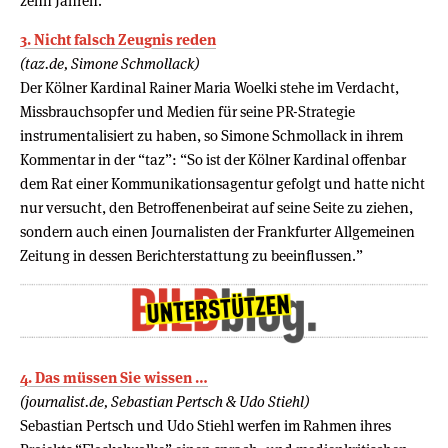
zehn Jahren.
3. Nicht falsch Zeugnis reden
(taz.de, Simone Schmollack)
Der Kölner Kardinal Rainer Maria Woelki stehe im Verdacht,
Missbrauchsopfer und Medien für seine PR-Strategie
instrumentalisiert zu haben, so Simone Schmollack in ihrem
Kommentar in der “taz”: “So ist der Kölner Kardinal offenbar
dem Rat einer Kommunikationsagentur gefolgt und hatte nicht
nur versucht, den Betroffenenbeirat auf seine Seite zu ziehen,
sondern auch einen Journalisten der Frankfurter Allgemeinen
Zeitung in dessen Berichterstattung zu beeinflussen.”
4. Das müssen Sie wissen …
(journalist.de, Sebastian Pertsch & Udo Stiehl)
Sebastian Pertsch und Udo Stiehl werfen im Rahmen ihres