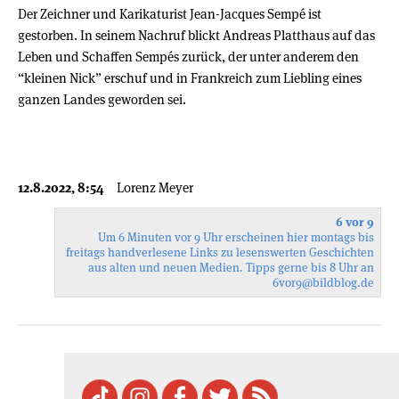
Der Zeichner und Karikaturist Jean-Jacques Sempé ist
gestorben. In seinem Nachruf blickt Andreas Platthaus auf das
Leben und Schaffen Sempés zurück, der unter anderem den
“kleinen Nick” erschuf und in Frankreich zum Liebling eines
ganzen Landes geworden sei.
12.8.2022, 8:54
Lorenz Meyer
6 vor 9
Um 6 Minuten vor 9 Uhr erscheinen hier montags bis
freitags handverlesene Links zu lesenswerten Geschichten
aus alten und neuen Medien. Tipps gerne bis 8 Uhr an
6vor9
@bildblog.de