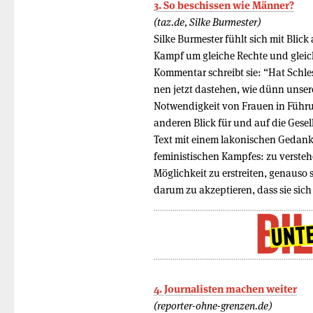
3. So beschissen wie Männer?
(taz.de, Silke Burmester)
Silke Burmester fühlt sich mit Blick
Kampf um gleiche Rechte und gleich
Kommentar schreibt sie: “Hat Schle
nen jetzt dastehen, wie dünn unse
Notwendigkeit von Frauen in Führ
anderen Blick für und auf die Gese
Text mit einem lakonischen Gedanken
feministischen Kampfes: zu versteh
Möglichkeit zu erstreiten, genauso
darum zu akzeptieren, dass sie sic
4. Journalisten machen weiter
(reporter-ohne-grenzen.de)