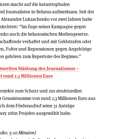
enzen macht auf die katastrophalen
d Journalisten in Belarus aufmerksam. Seit der
Alexander Lukaschenko vor zwei Jahren habe
chlechtert: “Im Zuge seiner Kampagne gegen
enko auch die belarussischen Mediengesetze.
chaffende verhaftet und mit Geldstrafen oder
n, Folter und Repressionen gegen Angehörige
en gehören zum Repertoire des Regimes.”
kturellen Stärkung des Journalismus –
 rund 2,3 Millionen Euro
rojekte zum Schutz und zur strukturellen
er Gesamtsumme von rund 2,3 Millionen Euro aus
ch dem Förderaufruf seien 31 Anträge
ury zehn Projekte ausgewählt habe.
dio: 5:10 Minuten)