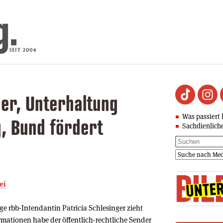
er, Unterhaltung
Was passiert 
g, Bund fördert
Sachdienlich
ei
e rbb-Intendantin Patricia Schlesinger zieht
rmationen habe der öffentlich-rechtliche Sender