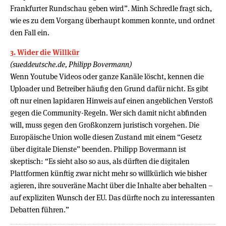
Frankfurter Rundschau geben wird”. Minh Schredle fragt sich,
wie es zu dem Vorgang überhaupt kommen konnte, und ordnet
den Fall ein.
3. Wider die Willkür
(sueddeutsche.de, Philipp Bovermann)
Wenn Youtube Videos oder ganze Kanäle löscht, kennen die
Uploader und Betreiber häufig den Grund dafür nicht. Es gibt
oft nur einen lapidaren Hinweis auf einen angeblichen Verstoß
gegen die Community-Regeln. Wer sich damit nicht abfinden
will, muss gegen den Großkonzern juristisch vorgehen. Die
Europäische Union wolle diesen Zustand mit einem “Gesetz
über digitale Dienste” beenden. Philipp Bovermann ist
skeptisch: “Es sieht also so aus, als dürften die digitalen
Plattformen künftig zwar nicht mehr so willkürlich wie bisher
agieren, ihre souveräne Macht über die Inhalte aber behalten –
auf expliziten Wunsch der EU. Das dürfte noch zu interessanten
Debatten führen.”