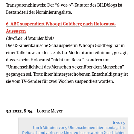
Transparenzhinweis: Der “6-vor-9”-Kurator des BILDblogs ist
Bestandteil der Nominierungsliste.
6. ABC suspendiert Whoopi Goldberg nach Holocaust-
Aussagen
(dwdl.de, Alexander Krei)
Die US-amerikanische Schauspielerin Whoopi Goldberg hat in
einer Talkshow, an der sie als Co-Moderatorin teilnimmt, gesagt,
dass es beim Holocaust “nicht um Rasse”, sondern um
“Unmenschlichkeit des Menschen gegenüber dem Menschen”
gegangen sei. Trotz ihrer hintergeschobenen Entschuldigung ist
sie vom TV-Sender für zwei Wochen suspendiert worden.
3.2.2022, 8:54
Lorenz Meyer
6 vor 9
Um 6 Minuten vor 9 Uhr erscheinen hier montags bis
freitags handverlesene Links zu lesenswerten Geschichten