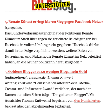
4. Renate Künast erringt klaren Sieg gegen Facebook-Hetzer
(spiegel.de)
Das Bundesverfassungsgericht hat der Politikerin Renate
Künast im Streit über gegen sie gerichtete Beleidigungen bei
Facebook in vollem Umfang recht gegeben: “Facebook dürfte
damit in der Folge verpflichtet werden, weitere Daten von
Nutzerinnen und Nutzern, die Renate Künast im Netz beleidigt
haben, an die Grünenpolitikerin herauszugeben.”
5. Goldene Blogger 2022: weniger Blog, mehr Gold
(indiskretionehrensache.de, Thomas Knüwer)
Anfang April wird “Deutschlands ältester Social Media-,
Creator- und Influencer-Award” verliehen, der noch den
Namen aus alten Zeiten trägt: “Die goldenen Blogger”. Mit-
Ausrichter Thomas Knüwer ist begeistert von
den Nominierten
,
beklagt aber den abnehmenden Textanteil.