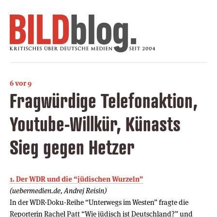
6 vor 9
Fragwürdige Telefonaktion,
Youtube-Willkür, Künasts
Sieg gegen Hetzer
1. Der WDR und die “jüdischen Wurzeln”
(uebermedien.de, Andrej Reisin)
In der WDR-Doku-Reihe “Unterwegs im Westen” fragte die
Reporterin Rachel Patt “Wie jüdisch ist Deutschland?” und