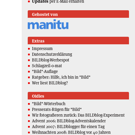
Updates
per E-Mail erhalten
Gehostet von
Extras
Impressum
Datenschutzerklärung
BILDblog-Werbespot
Schlagzeil-o-mat
"Bild"-Auflage
Ratgeber: Hilfe, ich bin in "Bild"
Wer liest BILDblog?
Oldies
"Bild"-Wörterbuch
Presserats-Rügen für "Bild"
Wir fotografieren zurück: Das BILDblog-Experiment
Advent 2006: BILDblog-Adventskalender
Advent 2007: BILDblogger für einen Tag
Weihnachten 2008: BILDblog vor 40 Jahren