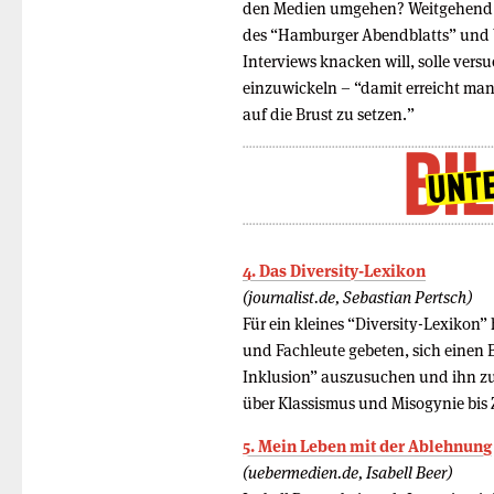
den Medien umgehen? Weitgehend ä
des “Hamburger Abendblatts” und Ve
Interviews knacken will, solle ver
einzuwickeln – “damit erreicht man
auf die Brust zu setzen.”
4. Das Diversity-Lexikon
(journalist.de, Sebastian Pertsch)
Für ein kleines “Diversity-Lexikon”
und Fachleute gebeten, sich einen 
Inklusion” auszusuchen und ihn zu 
über Klassismus und Misogynie bis 
5. Mein Leben mit der Ablehnung
(uebermedien.de, Isabell Beer)