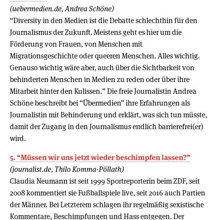
(uebermedien.de, Andrea Schöne)
“Diversity in den Medien ist die Debatte schlechthin für den
Journalismus der Zukunft. Meistens geht es hier um die
Förderung von Frauen, von Menschen mit
Migrationsgeschichte oder queeren Menschen. Alles wichtig.
Genauso wichtig wäre aber, auch über die Sichtbarkeit von
behinderten Menschen in Medien zu reden oder über ihre
Mitarbeit hinter den Kulissen.” Die freie Journalistin Andrea
Schöne beschreibt bei “Übermedien” ihre Erfahrungen als
Journalistin mit Behinderung und erklärt, was sich tun müsste,
damit der Zugang in den Journalismus endlich barrierefrei(er)
wird.
5. “Müssen wir uns jetzt wieder beschimpfen lassen?”
(journalist.de, Thilo Komma-Pöllath)
Claudia Neumann ist seit 1999 Sportreporterin beim ZDF, seit
2008 kommentiert sie Fußballspiele live, seit 2016 auch Partien
der Männer. Bei Letzterem schlagen ihr regelmäßig sexistische
Kommentare, Beschimpfungen und Hass entgegen. Der