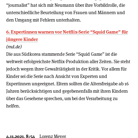
“journalist” hat sich mit Neumann über ihre Vorbildrolle, die
unterschiedliche Beurteilung von Frauen und Männern und
den Umgang mit Fehlern unterhalten.
6. Expertinnen warnen vor Netflix-Serie “Squid Game” für
jüngere Kinder
(rnd.de)
Die aus Südkorea stammende Serie “Squid Game” ist die
weltweit erfolgreichste Netflix-Produktion aller Zeiten. Sie steht
jedoch wegen ihrer Gewalttätigkeit in der Kritik. Vor allem für
Kinder sei die Serie nach Ansicht von Experten und
Expertinnen ungeeignet. Eltern sollten die Altersfreigabe ab 16
Jahren berücksichtigen und gegebenenfalls mit ihren Kindern
über das Gesehene sprechen, um bei der Verarbeitung zu
helfen.
4.11.2021, 8:54
Lorenz Meyer