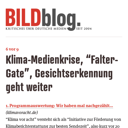
6 vor 9
Klima-Medienkrise, “Falter-
Gate”, Gesichtserkennung
geht weiter
1. Programmauswertung: Wir haben mal nachgezählt…
(klimavoracht.de)
“Klima vor acht” versteht sich als “Initiative zur Förderung von
Klimaberichterstattung zur besten Sendezeit”, also kurz vor 20