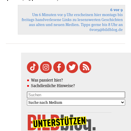
6 vor 9
Um 6 Minuten vor 9 Uhr erscheinen hier montags bis
freitags handverlesene Links zu lesenswerten Geschichten
aus alten und neuen Medien. Tipps gerne bis 8 Uhr an
6vor9
@bildblog.de
Was passiert hier?
Sachdienliche Hinweise?