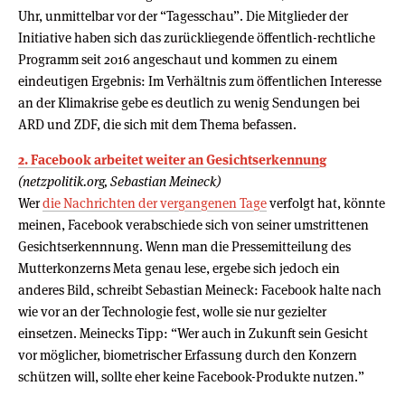
Uhr, unmittelbar vor der “Tagesschau”. Die Mitglieder der
Initiative haben sich das zurückliegende öffentlich-rechtliche
Programm seit 2016 angeschaut und kommen zu einem
eindeutigen Ergebnis: Im Verhältnis zum öffentlichen Interesse
an der Klimakrise gebe es deutlich zu wenig Sendungen bei
ARD und ZDF, die sich mit dem Thema befassen.
2. Facebook arbeitet weiter an Gesichtserkennung
(netzpolitik.org, Sebastian Meineck)
Wer
die Nachrichten der vergangenen Tage
verfolgt hat, könnte
meinen, Facebook verabschiede sich von seiner umstrittenen
Gesichtserkennnung. Wenn man die Pressemitteilung des
Mutterkonzerns Meta genau lese, ergebe sich jedoch ein
anderes Bild, schreibt Sebastian Meineck: Facebook halte nach
wie vor an der Technologie fest, wolle sie nur gezielter
einsetzen. Meinecks Tipp: “Wer auch in Zukunft sein Gesicht
vor möglicher, biometrischer Erfassung durch den Konzern
schützen will, sollte eher keine Facebook-Produkte nutzen.”