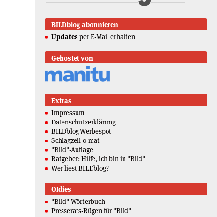
BILDblog abonnieren
Updates
per E-Mail erhalten
Gehostet von
Extras
Impressum
Datenschutzerklärung
BILDblog-Werbespot
Schlagzeil-o-mat
"Bild"-Auflage
Ratgeber: Hilfe, ich bin in "Bild"
Wer liest BILDblog?
Oldies
"Bild"-Wörterbuch
Presserats-Rügen für "Bild"