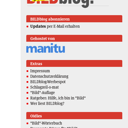
BILDblog abonnieren
Updates
per E-Mail erhalten
Gehostet von
Extras
Impressum
Datenschutzerklärung
BILDblog-Werbespot
Schlagzeil-o-mat
"Bild"-Auflage
Ratgeber: Hilfe, ich bin in "Bild"
Wer liest BILDblog?
Oldies
"Bild"-Wörterbuch