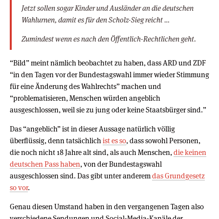
Jetzt sollen sogar Kinder und Ausländer an die deutschen
Wahlurnen, damit es für den Scholz-Sieg reicht …
Zumindest wenn es nach den Öffentlich-Rechtlichen geht.
“Bild” meint nämlich beobachtet zu haben, dass ARD und ZDF
“in den Tagen vor der Bundestagswahl immer wieder Stimmung
für eine Änderung des Wahlrechts” machen und
“problematisieren, Menschen würden angeblich
ausgeschlossen, weil sie zu jung oder keine Staatsbürger sind.”
Das “angeblich” ist in dieser Aussage natürlich völlig
überflüssig, denn tatsächlich
ist es so
, dass sowohl Personen,
die noch nicht 18 Jahre alt sind, als auch Menschen,
die keinen
deutschen Pass haben
, von der Bundestagswahl
ausgeschlossen sind. Das gibt unter anderem
das Grundgesetz
so vor
.
Genau diesen Umstand haben in den vergangenen Tagen also
verschiedene Sendungen und Social-Media-Kanäle der