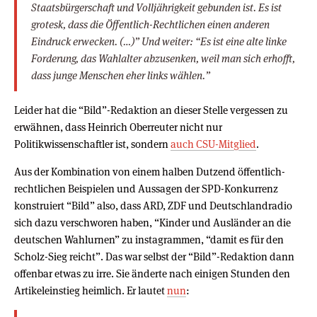
Staatsbürgerschaft und Volljährigkeit gebunden ist. Es ist
grotesk, dass die Öffentlich-Rechtlichen einen anderen
Eindruck erwecken. (…)” Und weiter: “Es ist eine alte linke
Forderung, das Wahlalter abzusenken, weil man sich erhofft,
dass junge Menschen eher links wählen.”
Leider hat die “Bild”-Redaktion an dieser Stelle vergessen zu
erwähnen, dass Heinrich Oberreuter nicht nur
Politikwissenschaftler ist, sondern
auch CSU-Mitglied
.
Aus der Kombination von einem halben Dutzend öffentlich-
rechtlichen Beispielen und Aussagen der SPD-Konkurrenz
konstruiert “Bild” also, dass ARD, ZDF und Deutschlandradio
sich dazu verschworen haben, “Kinder und Ausländer an die
deutschen Wahlurnen” zu instagrammen, “damit es für den
Scholz-Sieg reicht”. Das war selbst der “Bild”-Redaktion dann
offenbar etwas zu irre. Sie änderte nach einigen Stunden den
Artikeleinstieg heimlich. Er lautet
nun
: