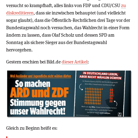
versucht so krampfhaft, alles links von FDP und CDU/CSU
zu
diskreditieren
, dass sie inzwischen behauptet (und vielleicht
sogar glaubt), dass die Öffentlich-Rechtlichen drei Tage vor der
Bundestagswahl noch versuchen, das Wahlrecht in einer Form
ändern zu lassen, dass Olaf Scholz und dessen SPD am
Sonntag als sichere Sieger aus der Bundestagswahl
hervorgehen.
Gestern erschien bei Bild.de
dieser Artikel
:
Gleich zu Beginn heißt es: