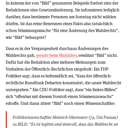
In keinem der von “Bild” genannten Beispiele fordert eine der
Redaktionen eine Gesetzesänderung. Sie informieren lediglich
darüber, dass bestimmte Personen am Sonntag nicht wählen
dürfen. Ist das reine Benennen eines Fakts also tatsächlich
schon Stimmungsmache “für eine Änderung des Wahlrechts”,
wie “Bild” behauptet?
Dass es in der Vergangenheit durchaus Änderungen des
Wahlrechts gab,
gerade beim Wahlalter
, erwähnt “Bild” nicht.
Dafür hat die Redaktion aber mehrere Meinungen zum
Verhalten der Öffentlich-Rechtlichen eingeholt: Ein FDP-
Politiker sagt, dass es befremdlich sei, “dass der öffentlich-
rechtliche Rundfunk Debatten konstruiert, die unser Wahlrecht
untergraben.” Ein CDU-Politiker sagt, dass “ein linkes Milieu”
sich “offenbar mit diesem Vorstoß einen Stimmenzuwachs”
erhoffe. Und dann zitiert “Bild” noch einen Wissenschaftler:
Politikwissenschaftler Heinrich Oberreuter (79, Uni Passau)
zu BILD: “Es ist legitim und sinnvoll, dass das Wahlrecht an