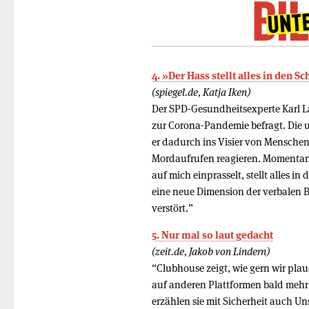
4. »Der Hass stellt alles in den S
(spiegel.de, Katja Iken)
Der SPD-Gesundheitsexperte Karl L
zur Corona-Pandemie befragt. Die 
er dadurch ins Visier von Mensche
Mordaufrufen reagieren. Momentan s
auf mich einprasselt, stellt alles in
eine neue Dimension der verbalen Br
verstört.”
5. Nur mal so laut gedacht
(zeit.de, Jakob von Lindern)
“Clubhouse zeigt, wie gern wir plau
auf anderen Plattformen bald mehr
erzählen sie mit Sicherheit auch U