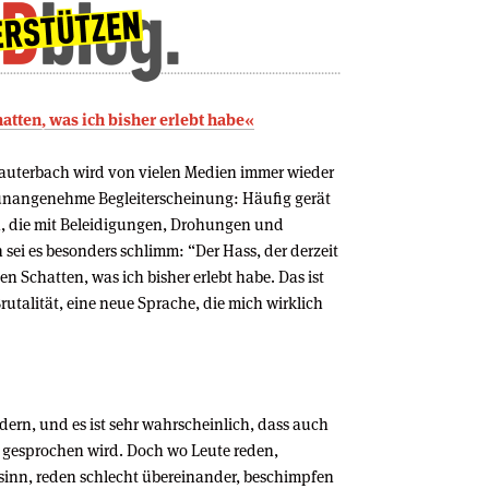
chatten, was ich bisher erlebt habe«
auterbach wird von vielen Medien immer wieder
unangenehme Begleiterscheinung: Häufig gerät
n, die mit Beleidigungen, Drohungen und
ei es besonders schlimm: “Der Hass, der derzeit
 den Schatten, was ich bisher erlebt habe. Das ist
utalität, eine neue Sprache, die mich wirklich
dern, und es ist sehr wahrscheinlich, dass auch
 gesprochen wird. Doch wo Leute reden,
nsinn, reden schlecht übereinander, beschimpfen