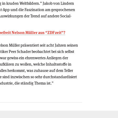
ig in kruden Weltbildern.” Jakob von Lindern
t-App und die Faszination am gesprochenen
 Auswirkungen der Trend auf andere Social-
befreit Nelson Müller aus “ZDFzeit”?
on Müller präsentiert seit acht Jahren seinen
tiker Peer Schader beobachtet bei sich selbst
war gewiss ein ehrenwertes Anliegen der
fklären zu wollen, welche Inhaltsstoffe in
alles herkommt, was zuhause auf dem Teller
me sind inzwischen so sehr durchstandardisiert
dustrie, die ständig Thema ist.”