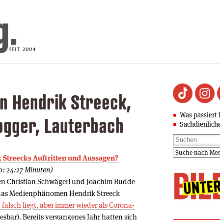
 Hendrik Streeck,
Was passiert 
ogger, Lauterbach
Sachdienlich
k Streecks Auftritten und Aussagen?
o: 24:27 Minuten)
ten Christian Schwägerl und Joachim Budde
 das Medienphänomen Hendrik Streeck
falsch liegt, aber immer wieder als Corona-
esbar). Bereits vergangenes Jahr hatten sich