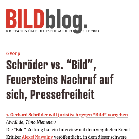
6 vor 9
Schröder vs. “Bild”,
Feuersteins Nachruf auf
sich, Pressefreiheit
1. Gerhard Schröder will juristisch gegen “Bild” vorgehen
(dwdl.de, Timo Niemeier)
Die “Bild”-Zeitung hat ein Interview mit dem vergifteten Kreml-
Kritiker
Alexej Nawalny
veröffentlicht, in dem dieser schwere