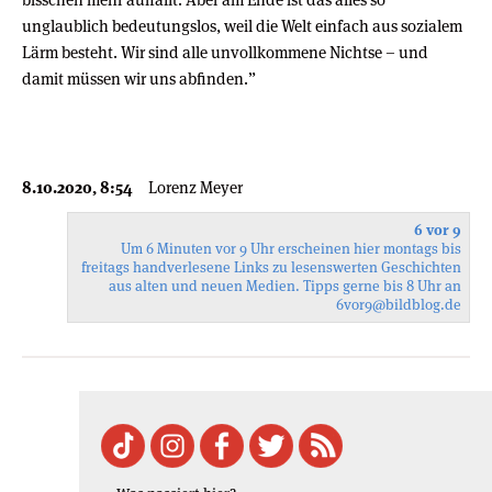
unglaublich bedeutungslos, weil die Welt einfach aus sozialem
Lärm besteht. Wir sind alle unvollkommene Nichtse – und
damit müssen wir uns abfinden.”
8.10.2020, 8:54
Lorenz Meyer
6 vor 9
Um 6 Minuten vor 9 Uhr erscheinen hier montags bis
freitags handverlesene Links zu lesenswerten Geschichten
aus alten und neuen Medien. Tipps gerne bis 8 Uhr an
6vor9
@bildblog.de