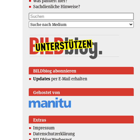
Was passiert hier?
Sachdienliche Hinweise?
BILDblog abonnieren
Updates
per E-Mail erhalten
Gehostet von
Extras
Impressum
Datenschutzerklärung
BILDblog-Werbespot