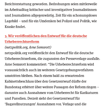
Berichterstattung geworden. Bedrohungen seien mittlerweile
im Arbeitsalltag kritischer und investigativer Journalistinnen
und Journalisten allgegenwärtig. Zeit für ein schonungsloses
Lagebild – und für ein Umdenken bei Polizei und Politik, wie
Kraske findet.
3. Wir veröffentlichen den Entwurf für die deutsche
Urheberrechtsreform
(netzpolitik.org, Arne Semsrott)
netzpolitik.org veröffentlicht den Entwurf für die deutsche
Urheberrechtsreform, die zugunsten der Presseverlage ausfalle.
Arne Semsrott kommentiert: “Die Urheberrechtsreform wird
voraussichtlich auch im weiteren Gesetzgebungsverfahren
umstritten bleiben. Nach einem bald zu erwartenden
Kabinettsbeschluss über den Gesetzentwurf dürfte der
Bundestag erbittert über weitere Passagen der Reform ringen –
darunter auch Ausnahmen vom Urheberrecht für Karikaturen
und Parodien. Derzeit sieht der Gesetzentwurf für
‘Bagatellnutzungen’ Ausnahmen vor. Verlage und die