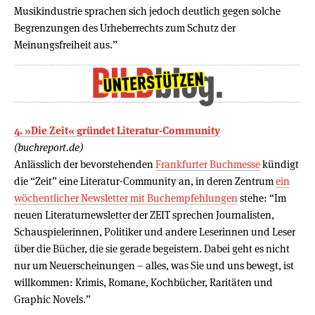
Musikindustrie sprachen sich jedoch deutlich gegen solche
Begrenzungen des Urheberrechts zum Schutz der
Meinungsfreiheit aus.”
4. »Die Zeit« gründet Literatur-Community
(buchreport.de)
Anlässlich der bevorstehenden
Frankfurter Buchmesse
kündigt
die “Zeit” eine Literatur-Community an, in deren Zentrum
ein
wöchentlicher Newsletter mit Buchempfehlungen
stehe: “Im
neuen Literaturnewsletter der ZEIT sprechen Journalisten,
Schauspielerinnen, Politiker und andere Leserinnen und Leser
über die Bücher, die sie gerade begeistern. Dabei geht es nicht
nur um Neuerscheinungen – alles, was Sie und uns bewegt, ist
willkommen: Krimis, Romane, Kochbücher, Raritäten und
Graphic Novels.”